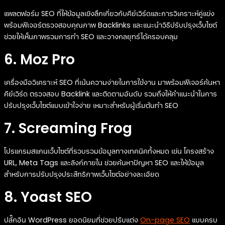
แพลตฟอร์ม SEO ที่ให้ข้อมูลเชิงลึกเกี่ยวกับคีย์เวิร์ดและการวิเคราะห์คู่แข่ง
พร้อมฟีเจอร์ตรวจสอบคุณภาพ Backlinks และแนะนำวิธีปรับปรุงเว็บไซต์
ช่วยให้เห็นภาพรวมการทำ SEO และวางกลยุทธ์ได้ครอบคลุม
6. Moz Pro
เครื่องมือวิเคราะห์ SEO ที่เน้นความง่ายในการใช้งาน มาพร้อมฟีเจอร์ค้นหา
คีย์เวิร์ด ตรวจสอบ Backlink และติดตามอันดับ รวมถึงให้คำแนะนำในการ
ปรับปรุงเว็บไซต์แบบเข้าใจง่าย เหมาะสำหรับผู้เริ่มต้นทำ SEO
7. Screaming Frog
โปรแกรมสแกนเว็บไซต์ที่รวบรวมข้อมูลทางเทคนิคทั้งหมด เช่น โครงสร้าง
URL, Meta Tags และลิงก์ภายใน ช่วยค้นหาปัญหา SEO และให้ข้อมูล
สำหรับการปรับปรุงประสิทธิภาพเว็บไซต์อย่างละเอียด
8. Yoast SEO
ปลั๊กอิน WordPress ยอดนิยมที่ช่วยปรับแต่ง
On-page SEO
แบบครบ