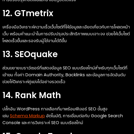
12. GTmetrix
เครื่องมือวิเคราะห์ความเร็วเว็บไซต์ที่ให้ข้อมูลละเอียดเกี่ยวกับการโหลดหน้า
เว็บ พร้อมคำแนะนำในการปรับปรุงประสิทธิภาพแบบเจาะจง ช่วยให้เว็บไซต์
โหลดเร็วขึ้นและรองรับผู้ใช้งานได้ดีขึ้น
13. SEOquake
ส่วนขยายเบราว์เซอร์ที่แสดงข้อมูล SEO แบบเรียลไทม์สำหรับทุกเว็บไซต์ที่
เข้าชม ทั้งค่า Domain Authority, Backlinks และข้อมูลการจัดอันดับ
ช่วยให้วิเคราะห์คู่แข่งได้อย่างรวดเร็ว
14. Rank Math
ปลั๊กอิน WordPress ทางเลือกที่มาพร้อมฟีเจอร์ SEO ขั้นสูง
เช่น
Schema Markup
อัตโนมัติ, การเชื่อมต่อกับ Google Search
Console และการวิเคราะห์ SEO แบบเรียลไทม์