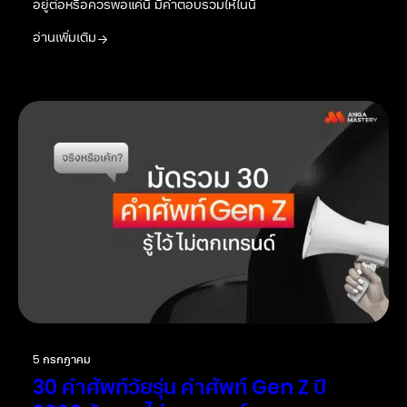
อยู่ต่อหรือควรพอแค่นี้ มีคำตอบรวมให้ในนี้
อ่านเพิ่มเติม
5 กรกฎาคม
30 คำศัพท์วัยรุ่น คำศัพท์ Gen Z ปี