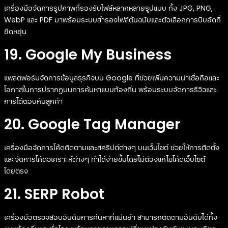
เครื่องมือจัดการรูปภาพที่รองรับไฟล์หลากหลายรูปแบบ ทั้ง JPG, PNG,
WebP และ PDF มาพร้อมระบบสำรองไฟล์ต้นฉบับและตัวเลือกการบีบอัดที่
ยืดหยุ่น
19. Google My Business
แพลตฟอร์มจัดการข้อมูลธุรกิจบน Google ที่ช่วยเพิ่มความน่าเชื่อถือและ
โอกาสในการปรากฏบนการค้นหาแบบท้องถิ่น พร้อมระบบจัดการรีวิวและ
การโต้ตอบกับลูกค้า
20. Google Tag Manager
เครื่องมือจัดการโค้ดติดตามและสคริปต์ต่างๆ บนเว็บไซต์ ช่วยให้การติดตั้ง
และจัดการโค้ดวิเคราะห์ต่างๆ ทำได้ง่ายขึ้นโดยไม่ต้องแก้ไขโค้ดเว็บไซต์
โดยตรง
21. SERP Robot
เครื่องมือตรวจสอบอันดับการค้นหาที่แม่นยำ สามารถติดตามอันดับได้ทั้ง