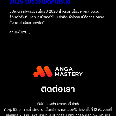
2026 รับรองไม่ตกเทรนด์
อัปเดตคำศัพท์วัยรุ่นไทยปี 2026 สำหรับคนไม่อยากตกขบวน
รู้ทันคำศัพท์ Gen Z เข้าใจคำใหม่ คำฮิต คำไวรัล ใช้สื่อสารได้จริง
ทั้งออนไลน์และออฟไลน์
อ่านเพิ่มเติม
ติดต่อเรา
บริษัท แองก้า มาสเตอรี่ จำกัด
ที่อยู่: 92 อาคารสำนักงาน เซ็นทรัล พาร์ค ออฟฟิศเศส ชั้นที่ 12 ห้องเลขที่
แอลแอล1210 ถนนพระรามที่ 4 แขวงสีลม เขตบางรัก กรุงเทพมหานคร