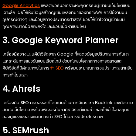
Google Analytics
แพลตฟอร์มวิเคราะห์พฤติกรรมผู้เข้าชมเว็บไซต์แบบ
เจาะลึก เผยให้เห็นข้อมูลสำคัญเช่นแหล่งที่มาของทราฟฟิก การใช้งานบน
อุปกรณ์ต่างๆ และข้อมูลทางประชากรศาสตร์ ช่วยให้เข้าใจว่าผู้เข้าชมมี
คุณภาพมากน้อยเพียงใดและชอบเนื้อหาแบบไหน
3. Google Keyword Planner
เครื่องมือวางแผนคีย์เวิร์ดจาก Google ที่แสดงข้อมูลปริมาณการค้นหา
และระดับการแข่งขันแบบเรียลไทม์ ช่วยค้นพบโอกาสทางการตลาดและ
คีย์เวิร์ดที่มีศักยภาพในการ
ทำ SEO
พร้อมประมาณการงบประมาณสำหรับ
การทำโฆษณา
4. Ahrefs
เครื่องมือ SEO ครบวงจรที่โดดเด่นด้านการวิเคราะห์ Backlink และติดตาม
อันดับเว็บไซต์ มาพร้อมฟีเจอร์ค้นหาคีย์เวิร์ดที่แม่นยำ ช่วยให้เข้าใจกลยุทธ์
ของคู่แข่งและวางแผนการทำ SEO ได้อย่างมีประสิทธิภาพ
5. SEMrush