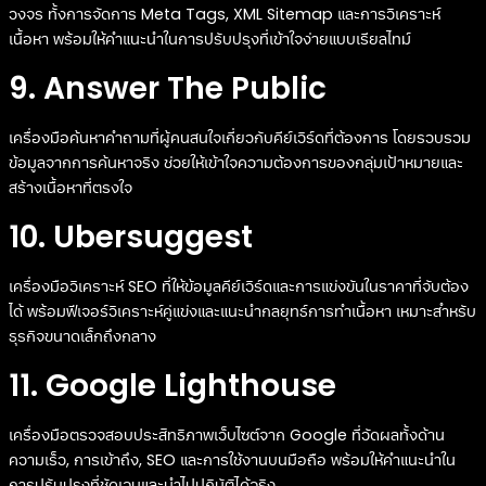
วงจร ทั้งการจัดการ Meta Tags, XML Sitemap และการวิเคราะห์
เนื้อหา พร้อมให้คำแนะนำในการปรับปรุงที่เข้าใจง่ายแบบเรียลไทม์
9. Answer The Public
เครื่องมือค้นหาคำถามที่ผู้คนสนใจเกี่ยวกับคีย์เวิร์ดที่ต้องการ โดยรวบรวม
ข้อมูลจากการค้นหาจริง ช่วยให้เข้าใจความต้องการของกลุ่มเป้าหมายและ
สร้างเนื้อหาที่ตรงใจ
10. Ubersuggest
เครื่องมือวิเคราะห์ SEO ที่ให้ข้อมูลคีย์เวิร์ดและการแข่งขันในราคาที่จับต้อง
ได้ พร้อมฟีเจอร์วิเคราะห์คู่แข่งและแนะนำกลยุทธ์การทำเนื้อหา เหมาะสำหรับ
ธุรกิจขนาดเล็กถึงกลาง
11. Google Lighthouse
เครื่องมือตรวจสอบประสิทธิภาพเว็บไซต์จาก Google ที่วัดผลทั้งด้าน
ความเร็ว, การเข้าถึง, SEO และการใช้งานบนมือถือ พร้อมให้คำแนะนำใน
การปรับปรุงที่ชัดเจนและนำไปปฏิบัติได้จริง