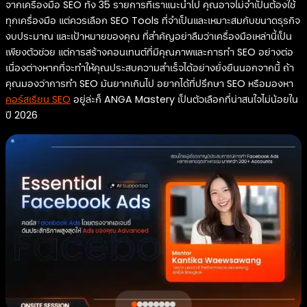
จากเครื่องมือ SEO ทั้ง 35 รายการที่เราแนะนำไป คุณอาจไม่จำเป็นต้องใช้
ทุกเครื่องมือ แต่ควรเลือก SEO Tools ที่จำเป็นและเหมาะสมกับขนาดธุรกิจ
งบประมาณ และเป้าหมายของคุณ ที่สำคัญอย่าลืมว่าเครื่องมือเหล่านี้เป็น
เพียงตัวช่วย แต่การสร้างคอนเทนต์ที่มีคุณภาพและการทำ SEO อย่างต่อ
เนื่องต่างหากที่จะทำให้คุณประสบความสำเร็จได้อย่างยั่งยืนนอกจากนี้ ถ้า
คุณมองว่าการทำ SEO มันยากเกินไป อยากได้ที่ปรึกษา SEO หรือมองหา
คอร์สเรียน SEO
อยู่ล่ะก็ ANGA Mastery เป็นตัวเลือกที่น่าสนใจไม่น้อยใน
ปี 2026