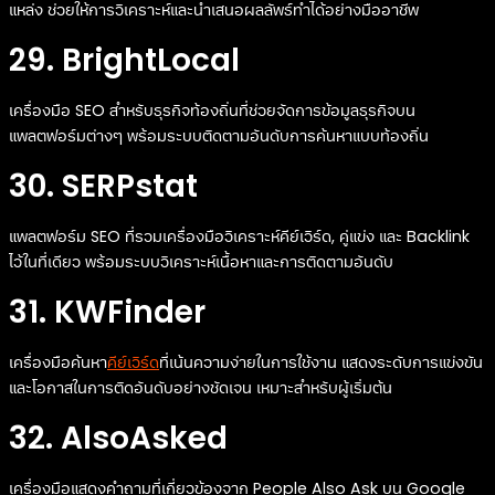
แหล่ง ช่วยให้การวิเคราะห์และนำเสนอผลลัพธ์ทำได้อย่างมืออาชีพ
29. BrightLocal
เครื่องมือ SEO สำหรับธุรกิจท้องถิ่นที่ช่วยจัดการข้อมูลธุรกิจบน
แพลตฟอร์มต่างๆ พร้อมระบบติดตามอันดับการค้นหาแบบท้องถิ่น
30. SERPstat
แพลตฟอร์ม SEO ที่รวมเครื่องมือวิเคราะห์คีย์เวิร์ด, คู่แข่ง และ Backlink
ไว้ในที่เดียว พร้อมระบบวิเคราะห์เนื้อหาและการติดตามอันดับ
31. KWFinder
เครื่องมือค้นหา
คีย์เวิร์ด
ที่เน้นความง่ายในการใช้งาน แสดงระดับการแข่งขัน
และโอกาสในการติดอันดับอย่างชัดเจน เหมาะสำหรับผู้เริ่มต้น
32. AlsoAsked
เครื่องมือแสดงคำถามที่เกี่ยวข้องจาก People Also Ask บน Google