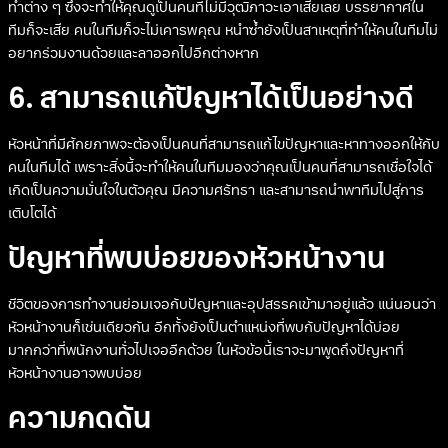
ทำต่าง ๆ ซึ่งจะทำให้คุณดูเป็นคนที่ไม่มีวุฒิภาวะเอาเสียเลย บรรยากาศใน
ทีมก็จะเสีย คนในทีมก็จะไม่เคารพคุณ หนำซ้ำยังเป็นสาเหตุที่ทำให้คนในทีมไม่
อยากร่วมงานด้วยและลาออกไปอีกต่างหาก
6. สามารถแก้ปัญหาได้เป็นอย่างดี
หัวหน้าที่มีศักยภาพจะต้องเป็นคนที่สามารถแก้ไขปัญหาและหาทางออกให้กับ
คนในทีมได้ เพราะสิ่งนี้จะทำให้คนในทีมมองว่าคุณเป็นคนที่สามารถเชื่อใจได้
เกิดเป็นความมั่นใจในตัวคุณ มีความศรัทธา และสามารถนำพาทีมไปสู่การ
เติบโตได้
ปัญหาที่พบบ่อยของหัวหน้างาน
ชีวิตของการทำงานย่อมเจอกับปัญหาและอุปสรรคเข้ามาอยู่แล้ว แน่นอนว่า
หัวหน้างานก็เช่นเดียวกัน อีกทั้งยังเป็นตำแหน่งที่พบกับปัญหาได้บ่อย
มากกว่าที่พนักงานทั่วไปเจออีกด้วย ในหัวข้อนี้เราจะมาพูดถึงปัญหาที่
หัวหน้างานอาจพบบ่อย
ความกดดัน