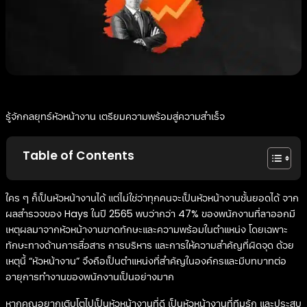
รู้จักกลยุทธ์หัวหน้างาน เตรียมความพร้อมสู่ความสำเร็จ
Table of Contents
ใคร ๆ ก็เป็นหัวหน้างานได้ แต่ไม่ใช่ว่าทุกคนจะเป็นหัวหน้างานชั้นยอดได้ จาก
ผลสำรวจของ Hays ในปี 2565 พบว่ากว่า 47% ของพนักงานที่ลาออกมี
เหตุผลมาจากหัวหน้างานขาดทักษะและความพร้อมในตำแหน่ง โดยเฉพาะ
ทักษะทางด้านการสื่อสาร การบริหาร และการให้ความสำคัญที่ผิดจุด ด้วย
เหตุนี้ “หัวหน้างาน” จึงถือเป็นตำแหน่งที่สำคัญในองค์กรและมีบทบาทต่อ
อายุการทำงานของพนักงานเป็นอย่างมาก
หากคุณอยากเติบโตไปเป็นหัวหน้างานที่ดี เป็นหัวหน้างานที่ทีมรัก และประสบ