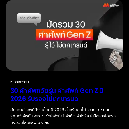
5 กรกฎาคม
30 คำศัพท์วัยรุ่น คำศัพท์ Gen Z ปี
2026 รับรองไม่ตกเทรนด์
อัปเดตคำศัพท์วัยรุ่นไทยปี 2026 สำหรับคนไม่อยากตกขบวน
รู้ทันคำศัพท์ Gen Z เข้าใจคำใหม่ คำฮิต คำไวรัล ใช้สื่อสารได้จริง
ทั้งออนไลน์และออฟไลน์