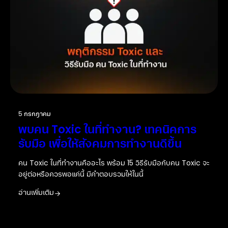
5 กรกฎาคม
พบคน Toxic ในที่ทำงาน? เทคนิคการ
รับมือ เพื่อให้สังคมการทำงานดีขึ้น
คน Toxic ในที่ทำงานคืออะไร พร้อม 15 วิธีรับมือกับคน Toxic จะ
อยู่ต่อหรือควรพอแค่นี้ มีคำตอบรวมให้ในนี้
อ่านเพิ่มเติม