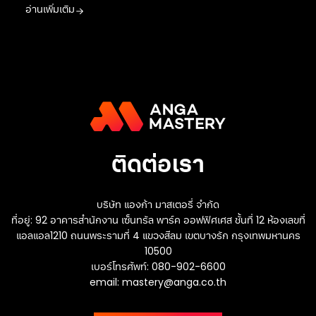
อ่านเพิ่มเติม
ติดต่อเรา
บริษัท แองก้า มาสเตอรี่ จำกัด
ที่อยู่: 92 อาคารสำนักงาน เซ็นทรัล พาร์ค ออฟฟิศเศส ชั้นที่ 12 ห้องเลขที่
แอลแอล1210 ถนนพระรามที่ 4 แขวงสีลม เขตบางรัก กรุงเทพมหานคร
10500
เบอร์โทรศัพท์: 080-902-6600
email:
mastery@anga.co.th