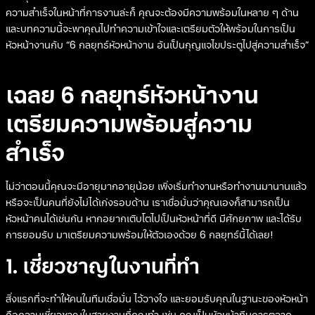
ความสำเร็จในหน้าที่การงานล่ะก็ คุณจะต้องมีความพร้อมในหลาย ๆ ด้าน
และบทความนี้จะพาคุณไปทำความเข้าใจและเตรียมตัวให้พร้อมในการเป็น
หัวหน้างานกับ “6 กลยุทธ์หัวหน้างาน อันเป็นกุญแจไขประตูไปสู่ความสำเร็จ”
เฉลย 6 กลยุทธ์หัวหน้างาน
เตรียมความพร้อมสู่ความ
สำเร็จ
ไม่ว่าตอนนี้คุณจะมีอายุมากอายุน้อย เพิ่งเริ่มทำงานหรือทำงานมานานแล้ว
หรือจะเป็นคนที่ยังไม่ได้เก่งรอบด้าน เราเชื่อมั่นว่าคุณเองก็สามารถเป็น
หัวหน้าคนได้เช่นกัน หากอยากเติบโตไปเป็นหัวหน้าที่ดี มีศักยภาพ และได้รับ
การยอมรับ มาเตรียมความพร้อมให้ตัวเองด้วย 6 กลยุทธ์นี้ได้เลย!
1. เชี่ยวชาญในงานที่ทำ
สิ่งแรกที่จะทำให้คนในทีมเชื่อมั่น ไว้วางใจ และยอมรับคุณในฐานะของหัวหน้า