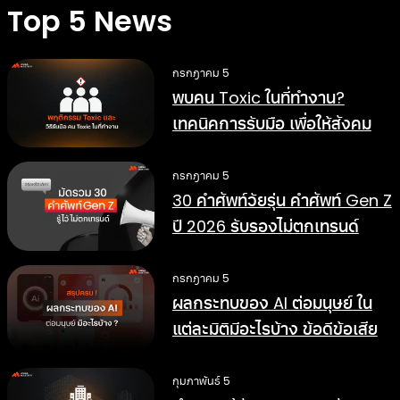
Top 5 News
กรกฎาคม 5
พบคน Toxic ในที่ทำงาน?
เทคนิคการรับมือ เพื่อให้สังคม
การทำงานดีขึ้น
กรกฎาคม 5
30 คำศัพท์วัยรุ่น คำศัพท์ Gen Z
ปี 2026 รับรองไม่ตกเทรนด์
กรกฎาคม 5
ผลกระทบของ AI ต่อมนุษย์ ใน
แต่ละมิติมีอะไรบ้าง ข้อดีข้อเสีย
อย่างไร
กุมภาพันธ์ 5