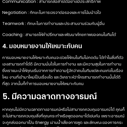
Communication : สามารถสื่อสารได้อย่างมีประสิทธิภาพ
Negotiation : ทักษะในการเจรจาต่อรองและการโน้มน้าวใจ
Teamwork : ทักษะในการทำงานและประสานงานร่วมกับผู้อื่น
Coaching : สามารถให้คำปรึกษาและพัฒนาศักยภาพของคนในทีมได้
4. มอบหมายงานให้เหมาะกับคน
การมอบหมายงานให้เหมาะกับคนจะช่วยให้คนในทีมไม่กดดัน ได้ทำในสิ่งที่ตัว
เองสามารถทำได้ดี มีความมั่นใจในการทำงาน และมีความสุขในการทำงาน
ซึ่งเราแนะนำให้คุณเริ่มจากการทำความรู้จักว่าคนในทีมแต่ละคนเก่งในเรื่อง
ไหน งานที่เข้ามาใหม่เป็นเรื่องใด และวิเคราะห์ว่าใครสามารถทำงานนั้นได้ดี
ที่สุด จากนั้นก็ทำการมอบหมายงานให้เหมาะกับคน
5. มีความฉลาดทางอารมณ์
หากคุณไม่มีความฉลาดทางอารมณ์หรือไม่สามารถควบคุมอารมณ์ได้ คุณก็
จะไม่สามารถควบคุมสิ่งที่คุณกระทำหรือพูดออกมาได้เช่นกัน เพราะอารมณ์
จะถูกส่งออกมาเป็น Energy ผ่านน้ำเสียงการพูด และลักษณะของการกระ