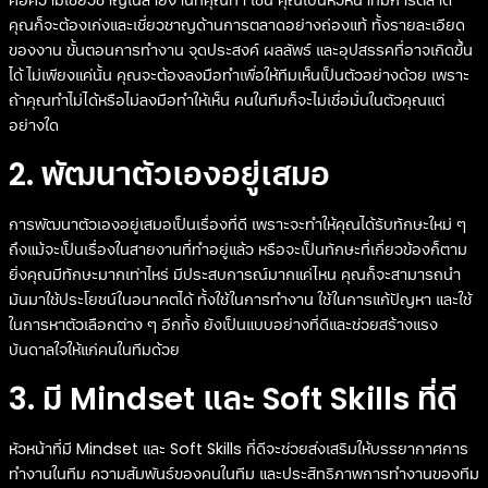
คือความเชี่ยวชาญในสายงานที่คุณทำ เช่น คุณเป็นหัวหน้าทีมการตลาด
คุณก็จะต้องเก่งและเชี่ยวชาญด้านการตลาดอย่างถ่องแท้ ทั้งรายละเอียด
ของงาน ขั้นตอนการทำงาน จุดประสงค์ ผลลัพธ์ และอุปสรรคที่อาจเกิดขึ้น
ได้ ไม่เพียงแค่นั้น คุณจะต้องลงมือทำเพื่อให้ทีมเห็นเป็นตัวอย่างด้วย เพราะ
ถ้าคุณทำไม่ได้หรือไม่ลงมือทำให้เห็น คนในทีมก็จะไม่เชื่อมั่นในตัวคุณแต่
อย่างใด
2. พัฒนาตัวเองอยู่เสมอ
การพัฒนาตัวเองอยู่เสมอเป็นเรื่องที่ดี เพราะจะทำให้คุณได้รับทักษะใหม่ ๆ
ถึงแม้จะเป็นเรื่องในสายงานที่ทำอยู่แล้ว หรือจะเป็นทักษะที่เกี่ยวข้องก็ตาม
ยิ่งคุณมีทักษะมากเท่าไหร่ มีประสบการณ์มากแค่ไหน คุณก็จะสามารถนำ
มันมาใช้ประโยชน์ในอนาคตได้ ทั้งใช้ในการทำงาน ใช้ในการแก้ปัญหา และใช้
ในการหาตัวเลือกต่าง ๆ อีกทั้ง ยังเป็นแบบอย่างที่ดีและช่วยสร้างแรง
บันดาลใจให้แก่คนในทีมด้วย
3. มี Mindset และ Soft Skills ที่ดี
หัวหน้าที่มี Mindset และ Soft Skills ที่ดีจะช่วยส่งเสริมให้บรรยากาศการ
ทำงานในทีม ความสัมพันธ์ของคนในทีม และประสิทธิภาพการทำงานของทีม