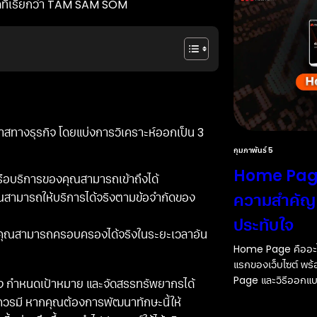
ลาดที่เรียกว่า TAM SAM SOM
ทางธุรกิจ โดยแบ่งการวิเคราะห์ออกเป็น 3
กุมภาพันธ์ 5
Home Page 
หรือบริการของคุณสามารถเข้าถึงได้
ความสำคัญ แ
ุณสามารถให้บริการได้จริงตามข้อจำกัดของ
ประทับใจ
่คุณสามารถครอบครองได้จริงในระยะเวลาอัน
Home Page คืออะไ
แรกของเว็บไซต์ พร
Page และวิธีออกแบบ
จ กำหนดเป้าหมาย และจัดสรรทรัพยากรได้
ดควรมี หากคุณต้องการพัฒนาทักษะนี้ให้