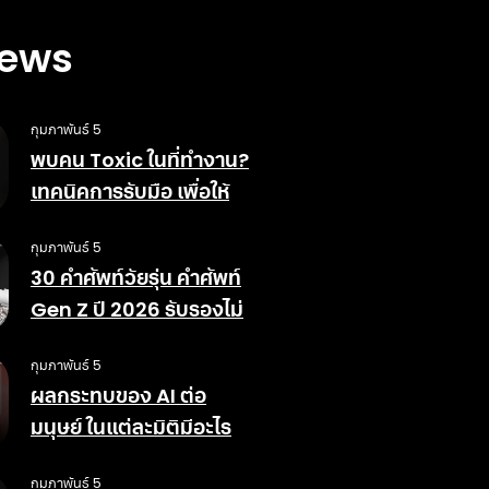
News
กุมภาพันธ์ 5
พบคน Toxic ในที่ทำงาน?
เทคนิคการรับมือ เพื่อให้
สังคมการทำงานดีขึ้น
กุมภาพันธ์ 5
30 คำศัพท์วัยรุ่น คำศัพท์
Gen Z ปี 2026 รับรองไม่
ตกเทรนด์
กุมภาพันธ์ 5
ผลกระทบของ AI ต่อ
มนุษย์ ในแต่ละมิติมีอะไร
บ้าง ข้อดีข้อเสียอย่างไร
กุมภาพันธ์ 5