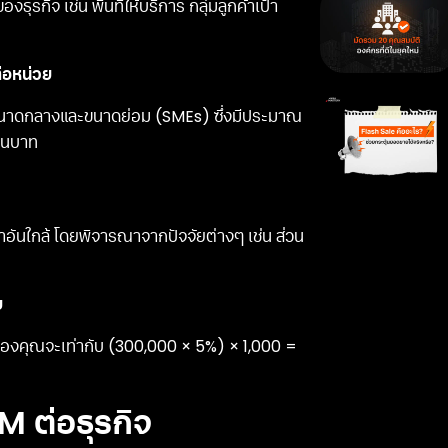
กิจ เช่น พื้นที่ให้บริการ กลุ่มลูกค้าเป้า
่อหน่วย
ขนาดกลางและขนาดย่อม (SMEs) ซึ่งมีประมาณ
านบาท
ันใกล้ โดยพิจารณาจากปัจจัยต่างๆ เช่น ส่วน
ย
ของคุณจะเท่ากับ (300,000 × 5%) × 1,000 =
ต่อธุรกิจ