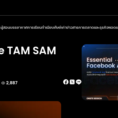
ผู้สอน
บรรยากาศการเรียน
ทำเนียบศิษย์เก่า
ข่าวสารการตลาดและธุรกิจ
พอดแค
ize TAM SAM
2,887