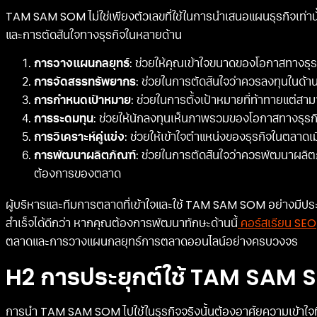
TAM SAM SOM ไม่ใช่เพียงตัวเลขที่ใช้ในการนำเสนอแผนธุรกิจเท่า
และการตัดสินใจทางธุรกิจในหลายด้าน
การวางแผนกลยุทธ์
: ช่วยให้คุณเข้าใจขนาดของโอกาสทางธ
การจัดสรรทรัพยากร
: ช่วยในการตัดสินใจว่าควรลงทุนในด้าน
การกำหนดเป้าหมาย
: ช่วยในการตั้งเป้าหมายที่ท้าทายแต่สา
การระดมทุน
: ช่วยให้นักลงทุนเห็นภาพรวมของโอกาสทางธุร
การวิเคราะห์คู่แข่ง
: ช่วยให้เข้าใจตำแหน่งของธุรกิจในตลาดเมื่
การพัฒนาผลิตภัณฑ์
: ช่วยในการตัดสินใจว่าควรพัฒนาผลิ
ต้องการของตลาด
ผู้บริหารและทีมการตลาดที่เข้าใจและใช้ TAM SAM SOM อย่างมีป
สำเร็จได้ดีกว่า หากคุณต้องการพัฒนาทักษะด้านนี้
คอร์สเรียน SEO
ตลาดและการวางแผนกลยุทธ์การตลาดออนไลน์อย่างครบวงจร
H2 การประยุกต์ใช้ TAM SAM S
การนำ TAM SAM SOM ไปใช้ในธุรกิจจริงนั้นต้องอาศัยความเข้าใจที่ล