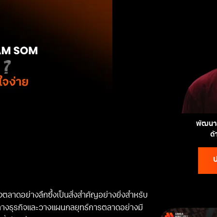
พัฒนาส
ด
ป
จตลาดอย่างลึกซึ้งเป็นสิ่งสำคัญอย่างยิ่งสำหรับ
ทางธุรกิจและวางแผนกลยุทธ์การตลาดอย่างมี