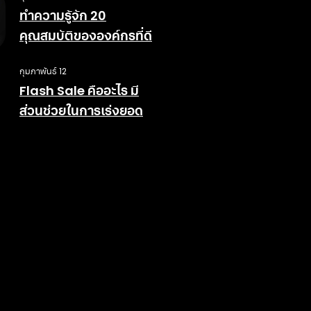
ทำความรู้จัก 20
คุณสมบัติขององค์กรที่ดี
กุมภาพันธ์ 12
Flash Sale คืออะไร มี
ส่วนช่วยในการเร่งยอด
ขายอย่างไร