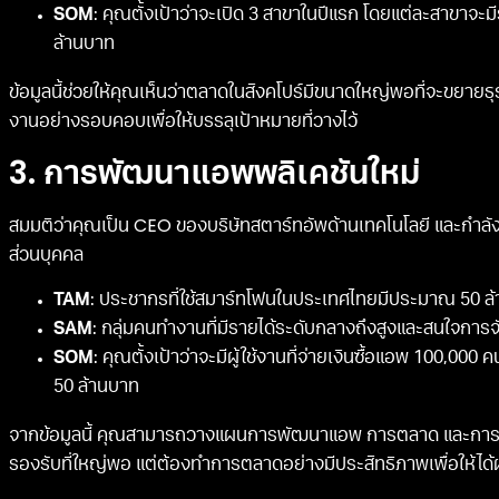
SOM
: คุณตั้งเป้าว่าจะเปิด 3 สาขาในปีแรก โดยแต่ละสาขาจ
ล้านบาท
ข้อมูลนี้ช่วยให้คุณเห็นว่าตลาดในสิงคโปร์มีขนาดใหญ่พอที่จะขยา
งานอย่างรอบคอบเพื่อให้บรรลุเป้าหมายที่วางไว้
3. การพัฒนาแอพพลิเคชันใหม่
สมมติว่าคุณเป็น CEO ของบริษัทสตาร์ทอัพด้านเทคโนโลยี และกำล
ส่วนบุคคล
TAM
: ประชากรที่ใช้สมาร์ทโฟนในประเทศไทยมีประมาณ 50 ล
SAM
: กลุ่มคนทำงานที่มีรายได้ระดับกลางถึงสูงและสนใจกา
SOM
: คุณตั้งเป้าว่าจะมีผู้ใช้งานที่จ่ายเงินซื้อแอพ 100,000
50 ล้านบาท
จากข้อมูลนี้ คุณสามารถวางแผนการพัฒนาแอพ การตลาด และการหาเ
รองรับที่ใหญ่พอ แต่ต้องทำการตลาดอย่างมีประสิทธิภาพเพื่อให้ได้