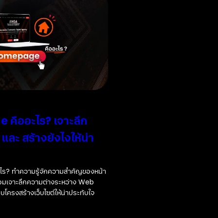
คืออะไร? เจาะลึก
ละ สร้างยังไงให้น่า
ร? ทำความรู้จักความสำคัญของหน้า
้อมเจาะลึกความต่างระหว่าง Web
โครงสร้างเว็บไซต์ให้น่าประทับใจ