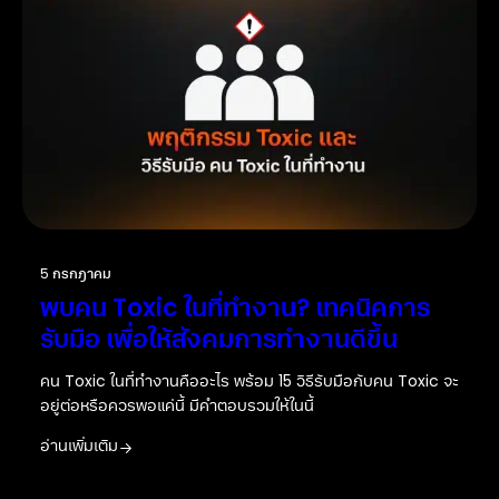
5 กรกฎาคม
พบคน Toxic ในที่ทำงาน? เทคนิคการ
รับมือ เพื่อให้สังคมการทำงานดีขึ้น
คน Toxic ในที่ทำงานคืออะไร พร้อม 15 วิธีรับมือกับคน Toxic จะ
อยู่ต่อหรือควรพอแค่นี้ มีคำตอบรวมให้ในนี้
อ่านเพิ่มเติม