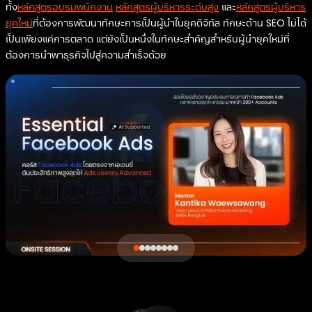
ทั้ง
หลักสูตรอบรมพนักงาน
หลักสูตรผู้บริหารระดับสูง
และ
หลักสูตรผู้บริหาร
ยุคใหม่
ที่ต้องการพัฒนาทักษะการเป็นผู้นำในยุคดิจิทัล ทักษะด้าน SEO ไม่ได้
เป็นเพียงแค่การตลาด แต่ยังเป็นหนึ่งในทักษะสำคัญสำหรับผู้นำยุคใหม่ที่
ต้องการนำพาธุรกิจไปสู่ความสำเร็จด้วย