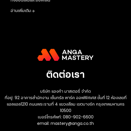
อ่านเพิ่มเติม
ติดต่อเรา
บริษัท แองก้า มาสเตอรี่ จำกัด
ที่อยู่: 92 อาคารสำนักงาน เซ็นทรัล พาร์ค ออฟฟิศเศส ชั้นที่ 12 ห้องเลขที่
แอลแอล1210 ถนนพระรามที่ 4 แขวงสีลม เขตบางรัก กรุงเทพมหานคร
10500
เบอร์โทรศัพท์: 080-902-6600
email:
mastery@anga.co.th