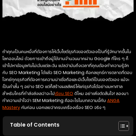
ถ้าคุณเป็นคนหนึ่งที่ต้องการให้เว็บไซต์ธุรกิจของตัวเองเป็นที่รู้จักมากขึ้นใน
โลกออนไลน์ ด้วยการเข้าถึงผู้ใช้งานจำนวนมากผ่าน Google ที่ใคร ๆ ก็
เข้าไปหาข้อมูลกันไม่เว้นแต่ละวัน แปลว่ามันถึงเวลาที่คุณต้องทำความรู้จัก
กับ SEO Marketing ได้แล้ว SEO Marketing คือกลยุทธ์การตลาดที่ตอบ
โจทย์ทุกธุรกิจที่ต้องการความน่าเชื่อถือและมีเว็บไซต์เป็นของตัวเอง แม้จะ
เป็นคำสั้น ๆ อย่าง SEO แต่ก็สร้างผลลัพธ์ให้แก่ธุรกิจได้อย่างมหาศาล
สำหรับใครที่กำลังลังเลว่าจะไป
เรียน SEO
ดีไหม อย่าเพิ่งตัดสินใจ! ลองมา
ทำความเข้าใจว่า SEM Marketing คืออะไรในบทความนี้กับ
ANGA
Mastery
กันก่อน บอกเลยว่าครบเครื่องเรื่อง SEO จริง ๆ
Table of Contents