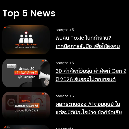
Top 5 News
กรกฎาคม 5
พบคน Toxic ในที่ทำงาน?
เทคนิคการรับมือ เพื่อให้สังคม
การทำงานดีขึ้น
กรกฎาคม 5
30 คำศัพท์วัยรุ่น คำศัพท์ Gen Z
ปี 2026 รับรองไม่ตกเทรนด์
กรกฎาคม 5
ผลกระทบของ AI ต่อมนุษย์ ใน
แต่ละมิติมีอะไรบ้าง ข้อดีข้อเสีย
อย่างไร