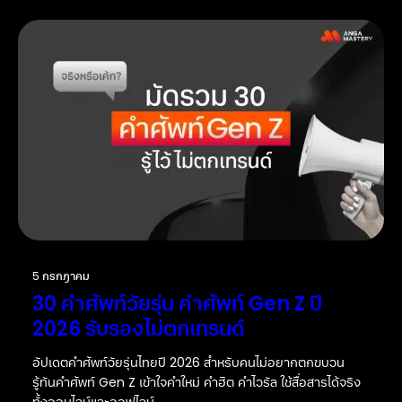
5 กรกฎาคม
30 คำศัพท์วัยรุ่น คำศัพท์ Gen Z ปี
2026 รับรองไม่ตกเทรนด์
อัปเดตคำศัพท์วัยรุ่นไทยปี 2026 สำหรับคนไม่อยากตกขบวน
รู้ทันคำศัพท์ Gen Z เข้าใจคำใหม่ คำฮิต คำไวรัล ใช้สื่อสารได้จริง
ทั้งออนไลน์และออฟไลน์