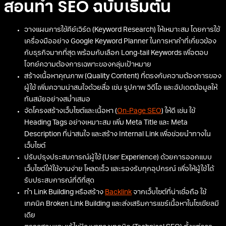
สอนทำ SEO ฉบับเริ่มต้น
วางแผนการใช้คีย์เวิร์ด (Keyword Research) ให้เหมาะสม โดยการใช้
เครื่องมืออย่าง Google Keyword Planner ในการหาคำที่เกี่ยวข้อง
กับธุรกิจมากที่สุด พร้อมกับเลือก Long-tail Keywords เพื่อตอบ
โจทย์ความต้องการเฉพาะของกลุ่มเป้าหมาย
สร้างเนื้อหาคุณภาพ (Quality Content) ที่ตรงกับความต้องการของ
ผู้ใช้ เพิ่มความน่าสนใจด้วยสื่อ เช่น รูปภาพ วิดีโอ และอัปเดตข้อมูลให้
ทันสมัยอย่างสม่ำเสมอ
จัดโครงสร้างเว็บไซต์และเนื้อหา (
On-Page SEO
) ให้ดี เช่น ใช้
Heading Tags อย่างเหมาะสม เพิ่ม Meta Title และ Meta
Description ที่น่าสนใจ และสร้าง Internal Link เพื่อช่วยนำทางใน
เว็บไซต์
ปรับปรุงประสบการณ์ผู้ใช้ (User Experience) ด้วยการออกแบบ
เว็บไซต์ให้ใช้งานง่าย โหลดเร็ว และรองรับทุกอุปกรณ์ เพื่อให้ผู้ใช้ได้
รับประสบการณ์ที่ดีที่สุด
ทำ Link Building หรือสร้าง
Backlink
จากเว็บไซต์ที่น่าเชื่อถือ ใช้
เทคนิค Broken Link Building และส่งเสริมการแชร์เนื้อหาในโซเชียลมี
เดีย