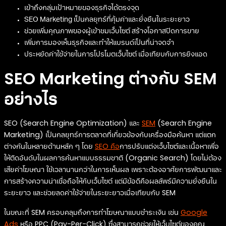
เข้าถึงกลุ่มเป้าหมายของธุรกิจได้ตรงจุด
SEO Marketing เป็นกลยุทธ์ที่คุ้มค่าและยั่งยืนในระยะยาว
ช่วยเพิ่มคุณภาพของผู้เข้าชมเว็บไซต์ สร้างโอกาสปิดการขาย
เพิ่มการมองเห็นธุรกิจและทำให้แบรนด์เป็นที่น่าจดจำ
ประหยัดค่าใช้จ่ายในการโปรโมตเว็บไซต์ เมื่อเทียบกับการยิงแอด
SEO Marketing ต่างกับ SEM
อย่างไร
SEO (Search Engine Optimization) และ
SEM
(Search Engine
Marketing) เป็นกลยุทธ์การตลาดที่เกี่ยวข้องกับเครื่องมือค้นหา แต่แตก
ต่างกันในหลายด้านหลัก ๆ โดย
SEO คือ
การปรับแต่งเว็บไซต์และเนื้อหาเพื่อ
ให้ติดอันดับในผลการค้นหาแบบธรรมชาติ (Organic Search) โดยไม่ต้อง
เสียค่าโฆษณา ใช้เวลานานกว่าในการเห็นผล เพราะต้องอาศัยการพัฒนาและ
การสร้างความน่าเชื่อถือให้กับเว็บไซต์ แต่มีข้อดีคือผลลัพธ์มีความยั่งยืนใน
ระยะยาว และช่วยลดค่าใช้จ่ายในระยะยาวเมื่อเทียบกับ SEM
ในขณะที่ SEM ครอบคลุมถึงการทำโฆษณาแบบชำระเงิน เช่น
Google
Ads
หรือ PPC (Pay-Per-Click) ซึ่งสามารถช่วยให้เว็บไซต์ของคุณ