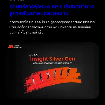
กลยุทธ์การกำหนด KPIs เข็มทิศนำทาง
สู่การพัฒนาคนและผลงาน
ทำความเข้าใจ KPI คืออะไร และรู้จักกลยุทธ์การกำหนด KPIs ที่จะ
ช่วยปลดล็อกศักยภาพพนักงาน พัฒนาผลงาน และขับเคลื่อน
องค์กรให้ไปสู่ความสำเร็จ