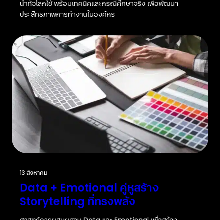
นำทั่วโลกใช้ พร้อมเทคนิคและกรณีศึกษาจริง เพื่อพัฒนา
ประสิทธิภาพการทำงานในองค์กร
13 สิงหาคม
Data + Emotional คู่หูสร้าง
Storytelling ที่ทรงพลัง