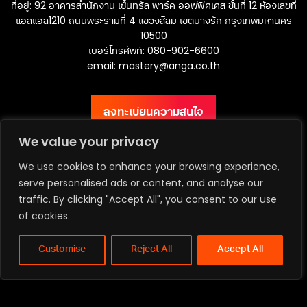
ที่อยู่: 92 อาคารสำนักงาน เซ็นทรัล พาร์ค ออฟฟิศเศส ชั้นที่ 12 ห้องเลขที่
แอลแอล1210 ถนนพระรามที่ 4 แขวงสีลม เขตบางรัก กรุงเทพมหานคร
10500
เบอร์โทรศัพท์: 080-902-6600
email:
mastery@anga.co.th
ลงทะเบียนความสนใจ
We value your privacy
We use cookies to enhance your browsing experience,
serve personalised ads or content, and analyse our
เว็บไซต์ ANGA Bangkok
traffic. By clicking "Accept All", you consent to our use
of cookies.
Customise
Reject All
Accept All
Privacy Policy | Terms & Conditions
Copyright ©2026 Asia Media Studio Co., Ltd. All rights reserved.