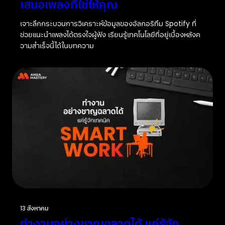
เสนอเพลงที่ใช่ให้คุณ
เจาะลึกกระบวนการวิเคราะห์ข้อมูลของอัลกอริทึม Spotify ที่
ช่วยแนะนำเพลงได้ตรงใจผู้ฟัง เรียนรู้เทคโนโลยีที่อยู่เบื้องหลังค
วามสำเร็จนี้ได้ในบทความ
13 สิงหาคม
ทำงานอย่างชาญฉลาดได้ แค่รู้จัก