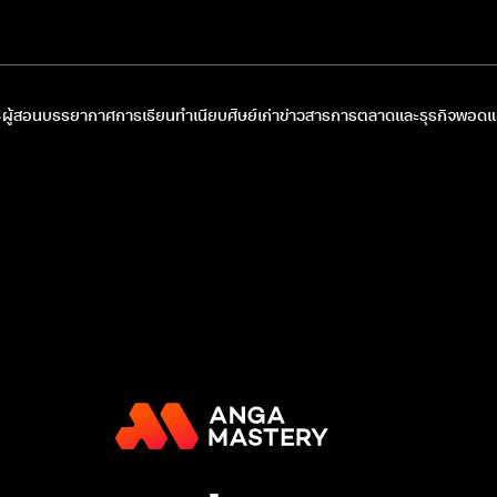
ผู้สอน
บรรยากาศการเรียน
ทำเนียบศิษย์เก่า
ข่าวสารการตลาดและธุรกิจ
พอดแค