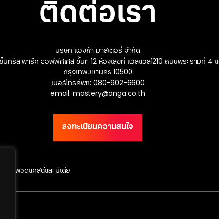
ติดต่อเรา
บริษัท แองก้า มาสเตอรี่ จำกัด
เซ็นทรัล พาร์ค ออฟฟิศเศส ชั้นที่ 12 ห้องเลขที่ แอลแอล1210 ถนนพระรามที่ 4
กรุงเทพมหานคร 10500
เบอร์โทรศัพท์: 080-902-6600
email:
mastery@anga.co.th
ลงทะเบียนความสนใจ
ุรกิจ
พอดแคสต์และมีเดีย