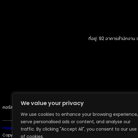
ที่อยู่: 92 อาคารสำนักงาน 
We value your privacy
คอร์สเรียน
ผู้สอน
บรรยากาศการเรียน
ทำเนียบศิษย์เก่า
ข่าวสารการตลาดและธ
We use cookies to enhance your browsing experience,
serve personalised ads or content, and analyse our
traffic. By clicking "Accept All", you consent to our use
Privacy Policy | Terms & Conditions
Copyright ©2026 Asia Media Studio Co., Ltd. All rights reserved.
of cookies.