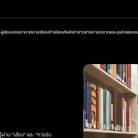
ผู้สอน
บรรยากาศการเรียน
ทำเนียบศิษย์เก่า
ข่าวสารการตลาดและธุรกิจ
พอดแค
่าน “เสียง” และ “การรับ