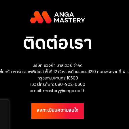
ติดต่อเรา
บริษัท แองก้า มาสเตอรี่ จำกัด
เซ็นทรัล พาร์ค ออฟฟิศเศส ชั้นที่ 12 ห้องเลขที่ แอลแอล1210 ถนนพระรามที่ 4
กรุงเทพมหานคร 10500
เบอร์โทรศัพท์: 080-902-6600
email:
mastery@anga.co.th
ลงทะเบียนความสนใจ