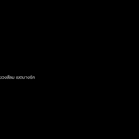
 แขวงสีลม เขตบางรัก