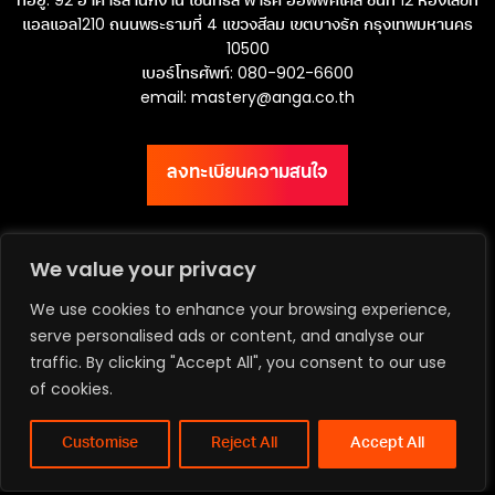
แอลแอล1210 ถนนพระรามที่ 4 แขวงสีลม เขตบางรัก กรุงเทพมหานคร
10500
เบอร์โทรศัพท์: 080-902-6600
email:
mastery@anga.co.th
ลงทะเบียนความสนใจ
We value your privacy
เว็บไซต์ ANGA Bangkok
We use cookies to enhance your browsing experience,
serve personalised ads or content, and analyse our
traffic. By clicking "Accept All", you consent to our use
of cookies.
Privacy Policy | Terms & Conditions
Copyright ©2026 Asia Media Studio Co., Ltd. All rights reserved.
Customise
Reject All
Accept All