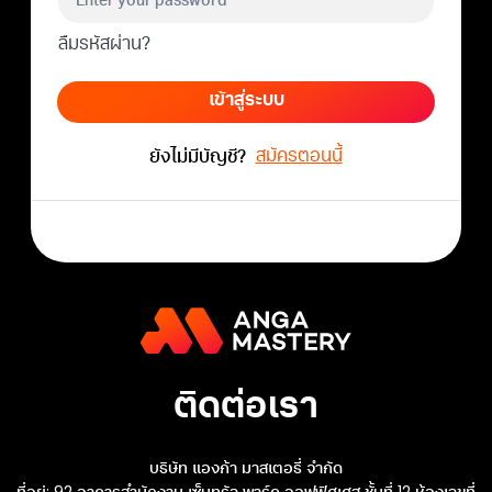
ลืมรหัสผ่าน?
เข้าสู่ระบบ
สมัครตอนนี้
ยังไม่มีบัญชี?
ติดต่อเรา
บริษัท แองก้า มาสเตอรี่ จำกัด
ที่อยู่: 92 อาคารสำนักงาน เซ็นทรัล พาร์ค ออฟฟิศเศส ชั้นที่ 12 ห้องเลขที่