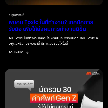
5 กุมภาพันธ์
พบคน Toxic ในที่ทำงาน? เทคนิคการ
รับมือ เพื่อให้สังคมการทำงานดีขึ้น
คน Toxic ในที่ทำงานคืออะไร พร้อม 15 วิธีรับมือกับคน Toxic จะ
อยู่ต่อหรือควรพอแค่นี้ มีคำตอบรวมให้ในนี้
อ่านเพิ่มเติม