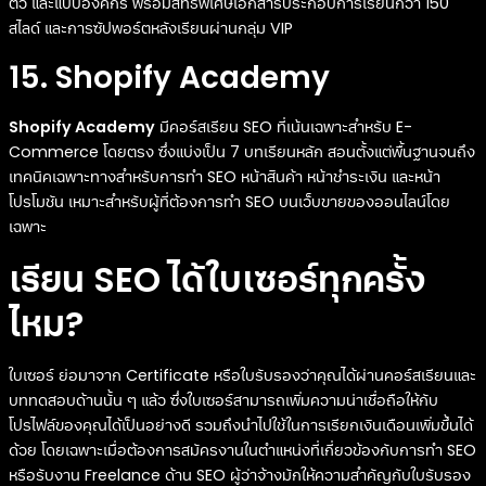
ตัว และแบบองค์กร พร้อมสิทธิพิเศษเอกสารประกอบการเรียนกว่า 150
สไลด์ และการซัปพอร์ตหลังเรียนผ่านกลุ่ม VIP
15. Shopify Academy
Shopify Academy
มีคอร์สเรียน SEO ที่เน้นเฉพาะสำหรับ E-
Commerce โดยตรง ซึ่งแบ่งเป็น 7 บทเรียนหลัก สอนตั้งแต่พื้นฐานจนถึง
เทคนิคเฉพาะทางสำหรับการทำ SEO หน้าสินค้า หน้าชำระเงิน และหน้า
โปรโมชัน เหมาะสำหรับผู้ที่ต้องการทำ SEO บนเว็บขายของออนไลน์โดย
เฉพาะ
เรียน SEO ได้ใบเซอร์ทุกครั้ง
ไหม?
ใบเซอร์ ย่อมาจาก Certificate หรือใบรับรองว่าคุณได้ผ่านคอร์สเรียนและ
บททดสอบด้านนั้น ๆ แล้ว ซึ่งใบเซอร์สามารถเพิ่มความน่าเชื่อถือให้กับ
โปรไฟล์ของคุณได้เป็นอย่างดี รวมถึงนำไปใช้ในการเรียกเงินเดือนเพิ่มขึ้นได้
ด้วย โดยเฉพาะเมื่อต้องการสมัครงานในตำแหน่งที่เกี่ยวข้องกับการทำ SEO
หรือรับงาน Freelance ด้าน SEO ผู้ว่าจ้างมักให้ความสำคัญกับใบรับรอง