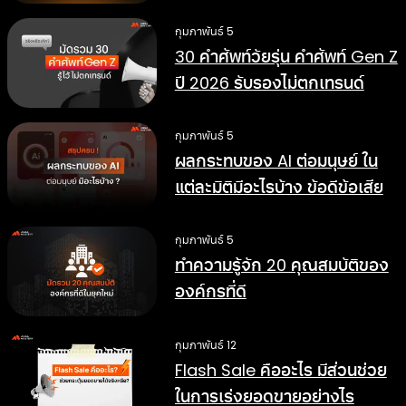
การทำงานดีขึ้น
กุมภาพันธ์ 5
30 คำศัพท์วัยรุ่น คำศัพท์ Gen Z
ปี 2026 รับรองไม่ตกเทรนด์
กุมภาพันธ์ 5
ผลกระทบของ AI ต่อมนุษย์ ใน
แต่ละมิติมีอะไรบ้าง ข้อดีข้อเสีย
อย่างไร
กุมภาพันธ์ 5
ทำความรู้จัก 20 คุณสมบัติของ
องค์กรที่ดี
กุมภาพันธ์ 12
Flash Sale คืออะไร มีส่วนช่วย
ในการเร่งยอดขายอย่างไร