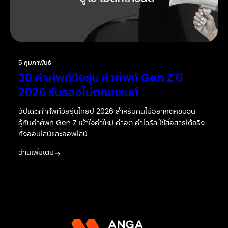
5 กุมภาพันธ์
30 คำศัพท์วัยรุ่น คำศัพท์ Gen Z ปี
2026 รับรองไม่ตกเทรนด์
อัปเดตคำศัพท์วัยรุ่นไทยปี 2026 สำหรับคนไม่อยากตกขบวน
รู้ทันคำศัพท์ Gen Z เข้าใจคำใหม่ คำฮิต คำไวรัล ใช้สื่อสารได้จริง
ทั้งออนไลน์และออฟไลน์
อ่านเพิ่มเติม