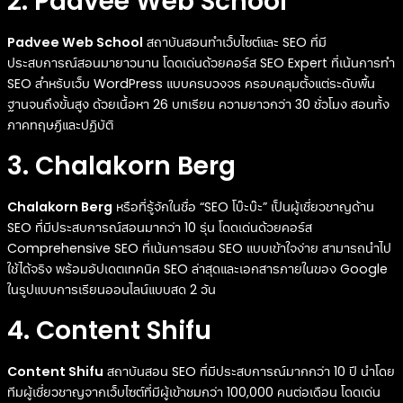
2. Padvee Web School
Padvee Web School
สถาบันสอนทำเว็บไซต์และ SEO ที่มี
ประสบการณ์สอนมายาวนาน โดดเด่นด้วยคอร์ส SEO Expert ที่เน้นการทำ
SEO สำหรับเว็บ WordPress แบบครบวงจร ครอบคลุมตั้งแต่ระดับพื้น
ฐานจนถึงขั้นสูง ด้วยเนื้อหา 26 บทเรียน ความยาวกว่า 30 ชั่วโมง สอนทั้ง
ภาคทฤษฎีและปฏิบัติ
3. Chalakorn Berg
Chalakorn Berg
หรือที่รู้จักในชื่อ “SEO โบ๊ะบ๊ะ” เป็นผู้เชี่ยวชาญด้าน
SEO ที่มีประสบการณ์สอนมากว่า 10 รุ่น โดดเด่นด้วยคอร์ส
Comprehensive SEO ที่เน้นการสอน SEO แบบเข้าใจง่าย สามารถนำไป
ใช้ได้จริง พร้อมอัปเดตเทคนิค SEO ล่าสุดและเอกสารภายในของ Google
ในรูปแบบการเรียนออนไลน์แบบสด 2 วัน
4. Content Shifu
Content Shifu
สถาบันสอน SEO ที่มีประสบการณ์มากกว่า 10 ปี นำโดย
ทีมผู้เชี่ยวชาญจากเว็บไซต์ที่มีผู้เข้าชมกว่า 100,000 คนต่อเดือน โดดเด่น