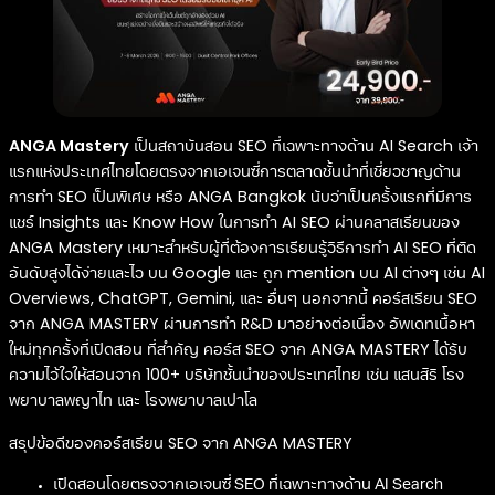
ANGA Mastery
เป็นสถาบันสอน SEO ที่เฉพาะทางด้าน AI Search เจ้า
แรกแห่งประเทศไทยโดยตรงจากเอเจนซี่การตลาดชั้นนำที่เชี่ยวชาญด้าน
การทำ SEO เป็นพิเศษ หรือ ANGA Bangkok นับว่าเป็นครั้งแรกที่มีการ
แชร์ Insights และ Know How ในการทำ AI SEO ผ่านคลาสเรียนของ
ANGA Mastery เหมาะสำหรับผู้ที่ต้องการเรียนรู้วิธีการทำ AI SEO ที่ติด
อันดับสูงได้ง่ายและไว บน Google และ ถูก mention บน AI ต่างๆ เช่น AI
Overviews, ChatGPT, Gemini, และ อื่นๆ นอกจากนี้ คอร์สเรียน SEO
จาก ANGA MASTERY ผ่านการทำ R&D มาอย่างต่อเนื่อง อัพเดทเนื้อหา
ใหม่ทุกครั้งที่เปิดสอน ที่สำคัญ คอร์ส SEO จาก ANGA MASTERY ได้รับ
ความไว้ใจให้สอนจาก 100+ บริษัทชั้นนำของประเทศไทย เช่น แสนสิริ โรง
พยาบาลพญาไท และ โรงพยาบาลเปาโล
สรุปข้อดีของคอร์สเรียน SEO จาก ANGA MASTERY
เปิดสอนโดยตรงจากเอเจนซี่ SEO ที่เฉพาะทางด้าน AI Search