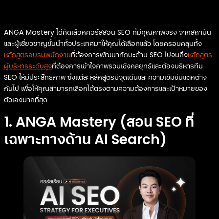
ANGA Mastery ได้คัดเลือกคอร์สสอน SEO ที่มีคุณภาพจริง จากสถาบัน
และผู้เชี่ยวชาญชั้นนำทั่วประเทศมาให้คุณได้เลือกแล้ว โดยครอบคลุมทั้ง
หลักสูตรอบรมพนักงาน
ที่ต้องการพัฒนาทักษะด้าน SEO ไปจนถึง
หลักสูตร
ผู้บริหารระดับสูง
ที่ต้องการเข้าใจภาพรวมเชิงกลยุทธ์และต้องบริหารทีม
SEO ให้มีประสิทธิภาพ ซึ่งแต่ละหลักสูตรมีจุดเด่นและความเข้มข้นแตกต่าง
กันไป เพื่อให้คุณสามารถเลือกได้ตรงตามความต้องการและเป้าหมายของ
ตัวเองมากที่สุด
1. ANGA Mastery
(สอน SEO ที่
เฉพาะทางด้าน AI Search)