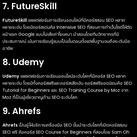
7. FutureSkill
FutureSkill
แพลตฟอร์มการเรียนออนไลน์ที่มีคอร์สสอน SEO หลาก
หลายระดับ โดยมีคอร์สเด่นคือ Intensive SEO ที่สอนการทำเว็บไซต์ให้ติด
หน้าแรก Google แบบไม่เสียค่าโฆษณา นำสอนโดยทีมวิทยากรที่มี
ประสบการณ์ เน้นการเรียนรู้แบบเป็นขั้นตอนตั้งแต่พื้นฐานจนถึงระดับมือ
อาชีพ
8. Udemy
Udemy
แพลตฟอร์มการเรียนออนไลน์ระดับโลกที่มีคอร์ส SEO หลาก
หลายระดับ โดยมีทั้งคอร์สฟรีและคอร์สเสียเงิน คอร์สฟรียอดนิยมคือ SEO
Tutorial for Beginners และ SEO Training Course by Moz จาก
Moz ที่เป็นผู้เชี่ยวชาญด้าน SEO ระดับโลก
9. Ahrefs
Ahrefs
เป็นผู้ให้บริการเครื่องมือ SEO ชั้นนำระดับโลกที่เปิดคอร์สสอน
SEO ฟรี คือคอร์ส SEO Course for Beginners ที่สอนโดย Sam Oh