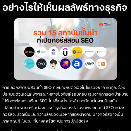
อย่างไรให้เห็นผลลัพธ์ทางธุรกิจ
การเลือกสถาบันสอนทำ SEO ที่เหมาะกับตัวเองไม่ใช่เรื่องยาก แต่คุณต้อง
ประเมินตัวเองและพิจารณาหลายปัจจัยให้รอบคอบ เริ่มจากการตั้งเป้าหมาย
ให้ชัดว่าต้องการเรียน SEO ไปเพื่ออะไร จะพัฒนาทักษะในงานปัจจุบัน
เปลี่ยนสายงาน หรือต้องการทำธุรกิจของตัวเอง เพราะคอร์ส SEO แต่ละ
คอร์สจะมีจุดเน้นและความลึกของเนื้อหาที่แตกต่างกัน บางคอร์สอาจเน้น
ภาคทฤษฎี ในขณะที่บางคอร์สจะเน้นการปฏิบัติจริง