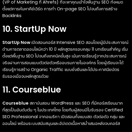
(VP of Marketing ที่ Ahrefs) ที่จะพาคุณเข้าใจพื้นฐาน SEO ทั้งหมด
ตั้งแต่การค้นหาคีย์เวิร์ด การทำ On-page SEO ไปจนถึงการสร้าง
Backlinks
10. StartUp Now
StartUp Now
เปิดสอนคอร์ส Intensive SEO สอนโดยผู้มีประสบการณ์
ด้านการตลาดออนไลน์กว่า 10 ปี หลักสูตรครอบคลุม 11 บทเรียนสำคัญ เริ่ม
ตั้งแต่พื้นฐาน SEO ไปจนถึงเทคนิคขั้นสูง เน้นการเรียนรู้จากประสบการณ์
จริงผ่านการสอนแบบตัวต่อตัวหรืออบรมภายในองค์กร โดยผู้เรียนจะได้
เรียนรู้การสร้าง Organic Traffic แบบยั่งยืนและได้ประกาศนียบัตร
รับรองเมื่อจบหลักสูตรด้วย
11. Courseblue
Courseblue
สถาบันสอน WordPress และ SEO ที่มีคอร์สเรียนมาก
ที่สุดเป็นอันดับต้น ๆ ในประเทศไทย โดยทีมผู้สอนมีใบรับรอง Certified
SEO Professional จากอเมริกา เปิดสอนทั้งแบบสด ตัวต่อตัว กลุ่ม และ
ออนไลน์ พร้อมระบบสนับสนุนและอัปเดตเนื้อหาสม่ำเสมอหลังจบคอร์ส