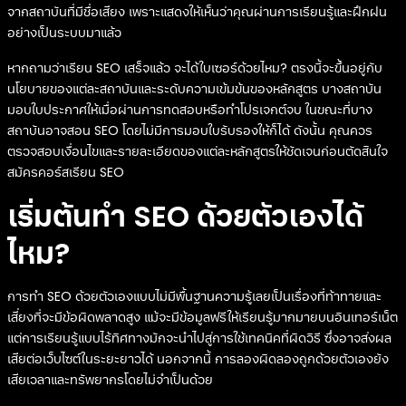
จากสถาบันที่มีชื่อเสียง เพราะแสดงให้เห็นว่าคุณผ่านการเรียนรู้และฝึกฝน
อย่างเป็นระบบมาแล้ว
หากถามว่าเรียน SEO เสร็จแล้ว จะได้ใบเซอร์ด้วยไหม? ตรงนี้จะขึ้นอยู่กับ
นโยบายของแต่ละสถาบันและระดับความเข้มข้นของหลักสูตร บางสถาบัน
มอบใบประกาศให้เมื่อผ่านการทดสอบหรือทำโปรเจกต์จบ ในขณะที่บาง
สถาบันอาจสอน SEO โดยไม่มีการมอบใบรับรองให้ก็ได้ ดังนั้น คุณควร
ตรวจสอบเงื่อนไขและรายละเอียดของแต่ละหลักสูตรให้ชัดเจนก่อนตัดสินใจ
สมัครคอร์สเรียน SEO
เริ่มต้นทำ SEO ด้วยตัวเองได้
ไหม?
การทำ SEO ด้วยตัวเองแบบไม่มีพื้นฐานความรู้เลยเป็นเรื่องที่ท้าทายและ
เสี่ยงที่จะมีข้อผิดพลาดสูง แม้จะมีข้อมูลฟรีให้เรียนรู้มากมายบนอินเทอร์เน็ต
แต่การเรียนรู้แบบไร้ทิศทางมักจะนำไปสู่การใช้เทคนิคที่ผิดวิธี ซึ่งอาจส่งผล
เสียต่อเว็บไซต์ในระยะยาวได้ นอกจากนี้ การลองผิดลองถูกด้วยตัวเองยัง
เสียเวลาและทรัพยากรโดยไม่จำเป็นด้วย