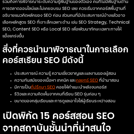
รวมถึงการพิจารณาระดับความรู้พื้นฐานของตัวเอง คนที่ไม่มีพื้นฐานด้าน
การตลาดออนไลน์และไม่เคยอบรม SEO เลย ควรเริ่มจากคอร์สพื้นฐานที่
อธิบายแนวคิดหลักของ SEO ก่อน ส่วนคนที่มีประสบการณ์บ้างแล้วอาจ
เลือกหลักสูตร SEO ที่เจาะลึกเฉพาะด้าน เช่น SEO Strategy, Technical
SEO, Content SEO หรือ Local SEO เพื่อพัฒนาทักษะเฉพาะทางให้
แข็งแกร่งขึ้น
สิ่งที่ควรนำมาพิจารณาในการเลือก
คอร์สเรียน SEO มีดังนี้
ประสบการณ์ ความรู้ ความเชี่ยวชาญและผลงานของผู้สอน
ความทันสมัยของเนื้อหา เทคนิค และ
กลยุทธ์ SEO
ที่นำมาสอน
มีการเป็น
ที่ปรึกษา SEO
คอยให้คำแนะนำหลังจบคอร์ส
รีวิวและความคิดเห็นจากคนที่เรียน SEO รุ่นก่อน ๆ
ขนาดของกลุ่มเรียนและการดูแลเอาใจใส่ผู้เรียนระหว่างสอน
เปิดพิกัด 15 คอร์สสอน SEO
จากสถาบันชั้นนำที่น่าสนใจ