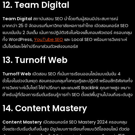
12. Team Digital
Team Digital
สถาบันสอน SEO นำโดยทีมผู้สอนมีประสบการณ์
มากกว่า 25 ปี จัดอบรมที่มหาวิทยาลัยหอการค้าไทย เปิดสอนคอร์ส SEO
แบบเข้มข้น 2 วันเต็ม เน้นการปฏิบัติจริงในห้องแล็บคอมพิวเตอร์ ครอบคลุม
ทั้ง WordPress,
YouTube SEO
และ Local SEO พร้อมการวิเคราะห์
เว็บไซต์และให้คำปรึกษาส่วนตัวหลังจบคอร์ส
13. Turnoff Web
Turnoff Web
เปิดสอน SEO ที่เน้นการเรียนออนไลน์แบบเข้มข้น 4
ชั่วโมงในช่วงวันหยุด สอนครอบคลุมทั้งทฤษฎีและปฏิบัติ พร้อมสิทธิพิเศษทั้ง
การวิเคราะห์เว็บไซต์ ให้คำปรึกษา และแถมฟรี Backlink คุณภาพสูง เหมาะ
สำหรับผู้ที่ต้องการเริ่มต้นเรียนรู้การทำ SEO ตั้งแต่พื้นฐานไปจนถึงระดับสูง
14. Content Mastery
Content Mastery
เปิดสอนคอร์ส SEO Mastery 2024 ครอบคลุม
ตั้งแต่ระดับเริ่มต้นถึงขั้นสูง มีรูปแบบการเรียนทั้งแบบวิดีโอออนไลน์ ตัวต่อ