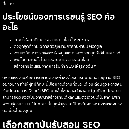
นั่นเอง
ประโยชน์ของการเรียนรู้ SEO คือ
อะไร
ลดค่าใช้จ่ายด้านการตลาดออนไลน์ในระยะยาว
ดึงดูดลูกค้าที่มีโอกาสซื้อสูงผ่านการค้นหาบน Google
พัฒนาทักษะการวิเคราะห์ข้อมูลและการวางกลยุทธ์ได้เป็นอย่างดี
เพิ่มโอกาสเติบโตในสายงานการตลาดออนไลน์
สร้างรายได้เสริมจากการรับทำ SEO ให้ธุรกิจอื่น ๆ
ตลาดแรงงานสายการตลาดดิจิทัลกำลังต้องการคนที่มีความรู้ด้าน SEO
อย่างมาก ทำให้ผู้ที่มีทักษะนี้มีโอกาสได้งานที่ดีและได้เงินเดือนสูง หลายคน
เริ่มต้นจากการเรียนทำ SEO บนเว็บไซต์ของตัวเอง แต่สุดท้ายกลับพบว่า
สามารถต่อยอดเป็นอาชีพที่สร้างรายได้หลักแสนต่อเดือนได้ไม่ยาก เพราะ
ความรู้ด้าน SEO เป็นทักษะที่มีมูลค่าสูงและเป็นที่ต้องการของตลาดอย่าง
ต่อเนื่องในปัจจุบัน
เลือกสถาบันรับสอน SEO