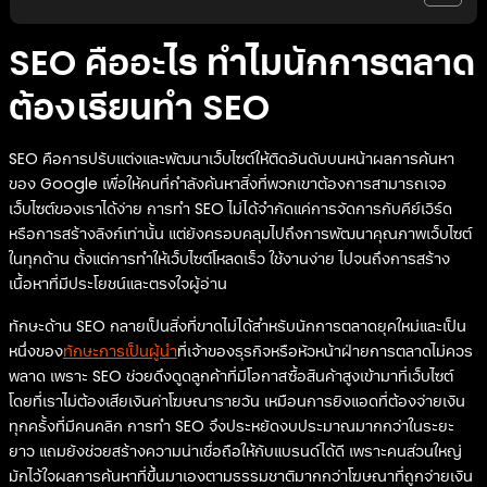
SEO คืออะไร ทำไมนักการตลาด
ต้องเรียนทำ SEO
SEO คือการปรับแต่งและพัฒนาเว็บไซต์ให้ติดอันดับบนหน้าผลการค้นหา
ของ Google เพื่อให้คนที่กำลังค้นหาสิ่งที่พวกเขาต้องการสามารถเจอ
เว็บไซต์ของเราได้ง่าย การทำ SEO ไม่ได้จำกัดแค่การจัดการกับคีย์เวิร์ด
หรือการสร้างลิงก์เท่านั้น แต่ยังครอบคลุมไปถึงการพัฒนาคุณภาพเว็บไซต์
ในทุกด้าน ตั้งแต่การทำให้เว็บไซต์โหลดเร็ว ใช้งานง่าย ไปจนถึงการสร้าง
เนื้อหาที่มีประโยชน์และตรงใจผู้อ่าน
ทักษะด้าน SEO กลายเป็นสิ่งที่ขาดไม่ได้สำหรับนักการตลาดยุคใหม่และเป็น
หนึ่งของ
ทักษะการเป็นผู้นำ
ที่เจ้าของธุรกิจหรือหัวหน้าฝ่ายการตลาดไม่ควร
พลาด เพราะ SEO ช่วยดึงดูดลูกค้าที่มีโอกาสซื้อสินค้าสูงเข้ามาที่เว็บไซต์
โดยที่เราไม่ต้องเสียเงินค่าโฆษณารายวัน เหมือนการยิงแอดที่ต้องจ่ายเงิน
ทุกครั้งที่มีคนคลิก การทำ SEO จึงประหยัดงบประมาณมากกว่าในระยะ
ยาว แถมยังช่วยสร้างความน่าเชื่อถือให้กับแบรนด์ได้ดี เพราะคนส่วนใหญ่
มักไว้ใจผลการค้นหาที่ขึ้นมาเองตามธรรมชาติมากกว่าโฆษณาที่ถูกจ่ายเงิน