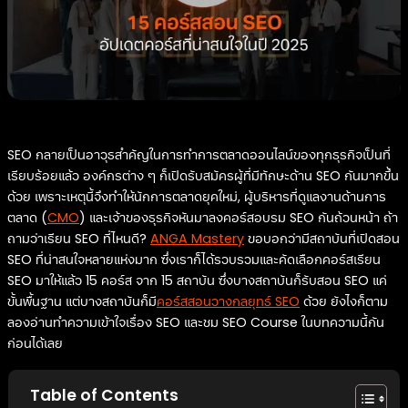
SEO กลายเป็นอาวุธสำคัญในการทำการตลาดออนไลน์ของทุกธุรกิจเป็นที่
เรียบร้อยแล้ว องค์กรต่าง ๆ ก็เปิดรับสมัครผู้ที่มีทักษะด้าน SEO กันมากขึ้น
ด้วย เพราะเหตุนี้จึงทำให้นักการตลาดยุคใหม่, ผู้บริหารที่ดูแลงานด้านการ
ตลาด (
CMO
) และเจ้าของธุรกิจหันมาลงคอร์สอบรม SEO กันถ้วนหน้า ถ้า
ถามว่าเรียน SEO ที่ไหนดี?
ANGA Mastery
ขอบอกว่ามีสถาบันที่เปิดสอน
SEO ที่น่าสนใจหลายแห่งมาก ซึ่งเราก็ได้รวบรวมและคัดเลือกคอร์สเรียน
SEO มาให้แล้ว 15 คอร์ส จาก 15 สถาบัน ซึ่งบางสถาบันก็รับสอน SEO แค่
ขั้นพื้นฐาน แต่บางสถาบันก็มี
คอร์สสอนวางกลยุทธ์ SEO
ด้วย ยังไงก็ตาม
ลองอ่านทำความเข้าใจเรื่อง SEO และชม SEO Course ในบทความนี้กัน
ก่อนได้เลย
Table of Contents