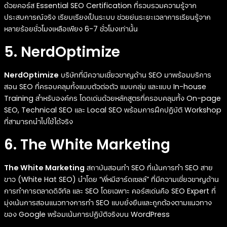
ด้วยคอร์ส Essential SEO Certification ที่รวบรวมความรู้จาก
ประสบการณ์จริง เรียบเรียงเป็นระบบ ช่วยย่นระยะเวลาการเรียนรู้จาก
หลายร้อยชั่วโมงเหลือเพียง 6-7 ชั่วโมงเท่านั้น
5. NerdOptimize
NerdOptimize
บริษัทที่มีความเชี่ยวชาญด้าน SEO มาพร้อมบริการ
สอน SEO ที่ครอบคลุมทั้งแบบตัวต่อตัว แบบกลุ่ม และแบบ In-house
Training สำหรับองค์กร โดดเด่นด้วยหลักสูตรที่ครอบคลุมทั้ง On-page
SEO, Technical SEO และ Local SEO พร้อมการฝึกปฏิบัติ Workshop
ที่สามารถนำไปใช้ได้จริง
6. The White Marketing
The White Marketing
สถาบันสอนทำ SEO ที่เน้นการทำ SEO สาย
ขาว (White Hat SEO) นำโดย “พี่หมีฮาร์ดเซลล์” ที่มีความเชี่ยวชาญด้าน
การทำการตลาดดิจิทัล และ SEO โดยเฉพาะ คอร์สเด่นคือ SEO Expert ที่
มุ่งเน้นการสอนแนวทางการทำ SEO แบบยั่งยืนและถูกต้องตามแนวทาง
ของ Google พร้อมเน้นการปฏิบัติจริงบน WordPress