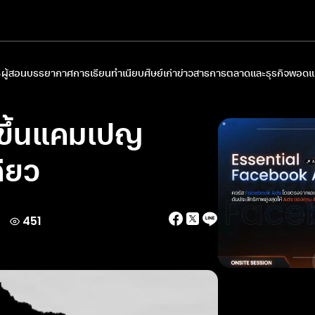
ผู้สอน
บรรยากาศการเรียน
ทำเนียบศิษย์เก่า
ข่าวสารการตลาดและธุรกิจ
พอดแค
ีขึ้นแคมเปญ
ียว
451