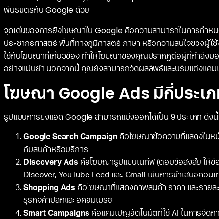
พันธมิตรกับ Google ด้วย
จุดเด่นของการยิงโฆษณาใน Google คือความสามารถในการกำหนดกลุ่
ประชากรศาสตร์ พื้นที่ทางภูมิศาสตร์ ภาษา หรือความสนใจของผู้ใช
ใช้กับโฆษณาที่เกี่ยวข้อง ทำให้โฆษณาของคุณปรากฏต่อผู้ที่กำลังมอ
อย่างแม่นยำ นอกจากนี้ คุณยังสามารถวัดผลลัพธ์และปรับแต่งแคมเ
โฆษณา Google Ads มีกี่ประเภ
รูปแบบการยิงแอด Google สามารถแบ่งออกได้เป็น 9 ประเภท ดังนี้
Google Search Campaign
คือโฆษณาข้อความที่แสดงในหน้าผลก
กับสินค้าหรือบริการ
Discovery Ads
คือโฆษณารูปแบบเนทีฟ (ตอบข้อสงสัย ให้ข้อม
Discover, YouTube Feed และ Gmail เน้นการนำเสนอคอนเทนต์ท
Shopping Ads
คือโฆษณาที่แสดงภาพสินค้า ราคา และรายล
ธุรกิจค้าปลีกและอีคอมเมิร์ซ
Smart Campaigns
คือแคมเปญอัตโนมัติที่ใช้ AI ในการจัดก