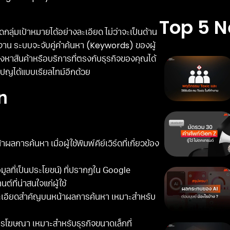
Top 5 
มเป้าหมายได้อย่างละเอียด ไม่ว่าจะเป็นด้าน
้งาน ระบบจะจับคู่คำค้นหา (Keywords) ของผู้
งหาสินค้าหรือบริการที่ตรงกับธุรกิจของคุณได้
ปญได้แบบเรียลไทม์อีกด้วย
ท
ารค้นหา เมื่อผู้ใช้พิมพ์คีย์เวิร์ดที่เกี่ยวข้อง
ูลที่เป็นประโยชน์) ที่ปรากฏใน Google
ี่น่าสนใจแก่ผู้ใช้
ะเอียดสำคัญบนหน้าผลการค้นหา เหมาะสำหรับ
ารโฆษณา เหมาะสำหรับธุรกิจขนาดเล็กที่