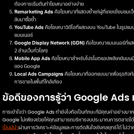
ต้องการเริ่มต้นทำโฆษณาอย่างง่าย
Remarketing Ads
คือโฆษณาที่แสดงซ้ำแก่ผู้ที่เคยเยี่ยมชมเ
ลับมาซื้อซ้ำ
YouTube Ads
คือโฆษณาวิดีโอที่แสดงบน YouTube ในรูปแบบ
แบนเนอร์
Google Display Network (GDN)
คือโฆษณาแบนเนอร์ที่แส
2 ล้านเว็บทั่วโลก)
Mobile App Ads
คือโฆษณาสำหรับโปรโมตแอปพลิเคชันบนมือถ
ของ Google
Local Ads Campaigns
คือโฆษณาที่ออกแบบมาเพื่อธุรกิจท้อง
การขายในพื้นที่ใกล้เคียง
ข้อดีของการรู้ว่า Google Ads 
การเข้าใจว่า Google Ads ทำยังไงถือเป็นทักษะที่มีคุณค่าอย่างมา
Google ไม่เพียงช่วยให้คุณสามารถบริหารงบประมาณการตลาดได้อย่
เป็นผู้นำ
ผ่านการวิเคราะห์ข้อมูลและการตัดสินใจเชิงกลยุทธ์ได้ ไม่ว่