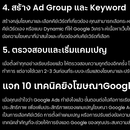
4. สร้าง Ad Group และ Keyword
สร้างกลุ่มโฆษณาและเลือกคีย์เวิร์ดที่เกี่ยวข้อง คุณสามารถเลือก
คีย์เวิร์ดเอง หรือแบบ Dynamic ที่ให้ Google วิเคราะห์เนื้อหาเว็บไซ
ข้อความโฆษณาที่น่าสนใจและเกี่ยวข้องกับคีย์เวิร์ดที่เลือก
5. ตรวจสอบและเริ่มแคมเปญ
เมื่อตั้งค่าทุกอย่างเรียบร้อยแล้ว ให้ตรวจสอบความถูกต้องอีกครั้ง 
ทำการ แต่อาจใช้เวลา 2-3 วันก่อนที่ระบบจะเริ่มแสดงโฆษณาและปร
แจก 10 เทคนิคยิงโฆษณาGoog
เมื่อคุณเข้าใจว่า Google Ads ทำยังไงแล้ว ขั้นตอนต่อไปคือการเรี
ประสิทธิภาพ เพื่อเพิ่มประสิทธิภาพของแคมเปญโฆษณา Google Ads ใ
เป็นการเลือกคีย์เวิร์ด การตั้งค่าแคมเปญ หรือการปรับแต่งข้
เทคนิคสำคัญที่จะช่วยให้การยิงแอด Google ของคุณประสบความสำเ