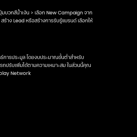
ปุ่มบวกสีน้ำเงิน > เลือก New Campaign จาก
สร้าง Lead หรือสร้างการรับรู้แบรนด์ เลือกให้
ทธ์การประมูล โดยงบประมาณขั้นต่ำสำหรับ
ารถปรับเพิ่มได้ตามความเหมาะสม ในส่วนนี้คุณ
splay Network