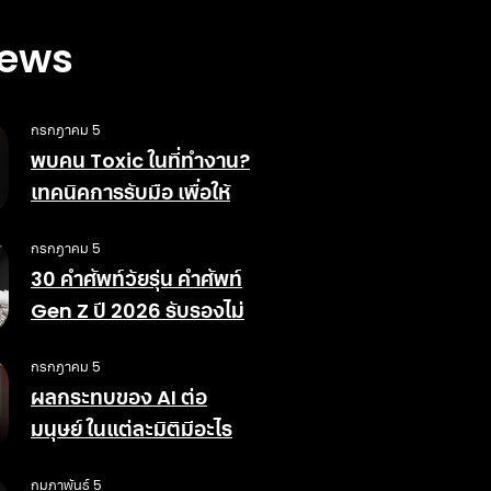
News
กรกฎาคม 5
พบคน Toxic ในที่ทำงาน?
เทคนิคการรับมือ เพื่อให้
สังคมการทำงานดีขึ้น
กรกฎาคม 5
30 คำศัพท์วัยรุ่น คำศัพท์
Gen Z ปี 2026 รับรองไม่
ตกเทรนด์
กรกฎาคม 5
ผลกระทบของ AI ต่อ
มนุษย์ ในแต่ละมิติมีอะไร
บ้าง ข้อดีข้อเสียอย่างไร
กุมภาพันธ์ 5