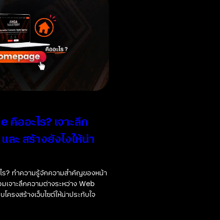
คืออะไร? เจาะลึก
ละ สร้างยังไงให้น่า
ร? ทำความรู้จักความสำคัญของหน้า
้อมเจาะลึกความต่างระหว่าง Web
โครงสร้างเว็บไซต์ให้น่าประทับใจ