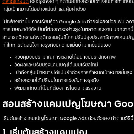
ตลาดรถยนต์
หรือธุรกิจใด ๆ ก็ตามอีกทั้งความเข้าใจในการทำโฆษ
กลุ่มเป้าหมายได้อย่างแม่นยำและคุ้มค่าด้วย
ไม่เพียงเท่านั้น การเรียนรู้ว่า Google Ads ทำยังไงยังช่วยเพิ่มโ
การโฆษณาดิจิทัลเป็นที่ต้องการอย่างสูงในตลาดแรงงาน นอกจากนี้ 
สามารถวิเคราะห์พฤติกรรมผู้บริโภค ปรับปรุงประสิทธิภาพแคมเป
ทำให้การตัดสินใจทางธุรกิจมีความแม่นยำมากขึ้นนั่นเอง
ควบคุมงบประมาณการตลาดได้อย่างมีประสิทธิภาพ
วัดผลและปรับปรุงแคมเปญได้แบบเรียลไทม์
เข้าถึงกลุ่มเป้าหมายได้แม่นยำด้วยการกำหนดเป้าหมายขั้นสูง
สร้างความได้เปรียบในการแข่งขันทางธุรกิจ
พัฒนาทักษะที่เป็นที่ต้องการในตลาดแรงงาน
สอนสร้างแคมเปญโฆษณา Goo
เริ่มต้นสร้างแคมเปญโฆษณา Google Ads ด้วยตัวเอง ทำตามวิธีนี้
1. เริ่มต้นสร้างแคมเปญ