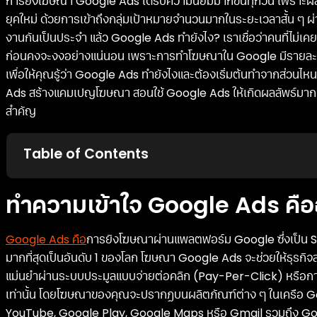
การยิงโฆษณา Google Ads ได้รับความนิยมมากขึ้นทุกวัน เพราะผลลัพ
ยุคใหม่ ด้วยการเข้าถึงกลุ่มเป้าหมายจำนวนมากในระยะเวลาสั้น ๆ ผ่าน 
งานกันเป็นประจำ แล้ว Google Ads ทำยังไง? เราเชื่อว่าคนที่ไม่เ
ก่อนคงจะงงอย่างแน่นอน เพราะการทำโฆษณาใน Google มีรายละเอีย
เพื่อให้คุณรู้ว่า Google Ads ทำยังไงและต้องเริ่มต้นทำจากส่วนไห
Ads สร้างแคมเปญโฆษณา สอนใช้ Google Ads ให้เกิดผลลัพธ์มากที่
สำคัญ
Table of Contents
ทำความเข้าใจ Google Ads คื
Google Ads คือ
การยิงโฆษณาผ่านแพลตฟอร์ม Google ซึ่งเป็น Sear
มากที่สุดเป็นอันดับ 1 ของโลก โฆษณา Google Ads จะช่วยให้ธุรกิจส
แม่นยำผ่านระบบประมูลแบบจ่ายต่อคลิก (Pay-Per-Click) หรือการจ
เท่านั้น โดยโฆษณาของคุณจะปรากฏบนผลิตภัณฑ์ต่าง ๆ ในเครือ G
YouTube, Google Play, Google Maps หรือ Gmail รวมถึง Goog