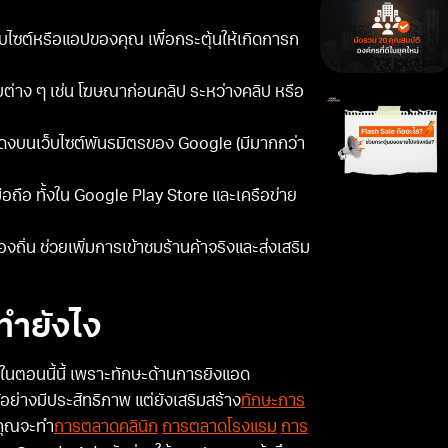
ว็บไซต์หรือแอปของคุณ เพื่อกระตุ้นให้เกิดการก
ต่าง ๆ เช่น โฆษณาก่อนคลิป ระหว่างคลิป หรือ
ดงบนเว็บไซต์พันธมิตรของ Google (มีมากกว่า
ือ ทั้งใน Google Play Store และเครือข่าย
ถิ่น ช่วยเพิ่มการเข้าชมร้านค้าจริงและส่งเสริม
ทำยังไง
กในตอนนี้นี้ เพราะทักษะด้านการยิงแอด
างมีประสิทธิภาพ แต่ยังเสริมสร้าง
ทักษะการ
าคุณจะทำ
การตลาดคลินิก
การตลาดโรงแรม
การ