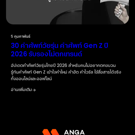
5 กุมภาพันธ์
30 คำศัพท์วัยรุ่น คำศัพท์ Gen Z ปี
2026 รับรองไม่ตกเทรนด์
อัปเดตคำศัพท์วัยรุ่นไทยปี 2026 สำหรับคนไม่อยากตกขบวน
รู้ทันคำศัพท์ Gen Z เข้าใจคำใหม่ คำฮิต คำไวรัล ใช้สื่อสารได้จริง
ทั้งออนไลน์และออฟไลน์
อ่านเพิ่มเติม