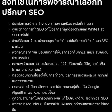
สิ่งที่ใช้ในการพิจารณาเลือกที่
ปรึกษา SEO
ประสบการณ์การทำงานจากผลงานหรือรางวัลที่ผ่านมา
ดูแนวทางการทำ SEO ว่าใช้วิธีการที่ถูกต้องตามหลัก White Hat
SEO หรือไม่
อ่านรีวิวและคำแนะนำจากลูกค้าเก่าที่เคยใช้บริการให้คำปรึกษา SEO
มาก่อน
พิจารณาราคาและขอบเขตการให้บริการว่าคุ้มค่าและเหมาะสมกับงบ
ประมาณไหม
ความพร้อมและความเต็มใจในการให้คำปรึกษาเมื่อมีปัญหาเกิดขึ้น
(ตามความเหมาะสม)
ตรวจสอบความโปร่งใสในการทำงาน วิธีการรายงานผล และความถี่
ในการรายงาน
ตรวจสอบว่ามีการติดตามและอัปเดตความรู้เกี่ยวกับ Google
Algorithm อย่างสม่ำเสมอไหม
ดูความสามารถในการวิเคราะห์และแก้ไขปัญหาด้าน Technical SEO
พิจารณาความยืดหยุ่นในการปรับแผนกลยุทธ์ตามสถานการณ์ที่เกิด
ขึ้น