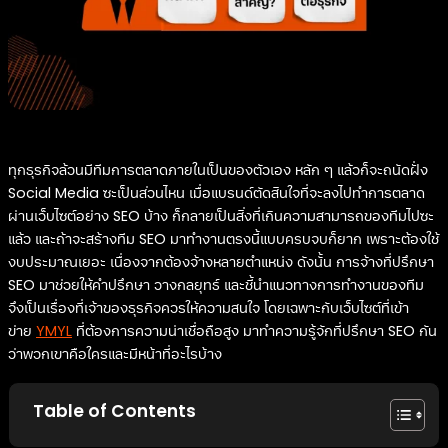
ทุกธุรกิจล้วนมีทีมการตลาดภายในเป็นของตัวเอง หลัก ๆ แล้วก็จะถนัดฝั่ง
Social Media ซะเป็นส่วนไหน เมื่อแบรนด์ตัดสินใจที่จะลงไปทำการตลาด
ผ่านเว็บไซต์อย่าง SEO บ้าง ก็กลายเป็นสิ่งที่เกินความสามารถของทีมไปซะ
แล้ว และถ้าจะสร้างทีม SEO มาทำงานตรงนี้แบบครบจบก็ยาก เพราะต้องใช้
งบประมาณเยอะ เนื่องจากต้องจ้างหลายตำแหน่ง ดังนั้น การจ้างที่ปรึกษา
SEO มาช่วยให้คำปรึกษา วางกลยุทธ์ และชี้นำแนวทางการทำงานของทีม
จึงเป็นเรื่องที่เจ้าของธุรกิจควรให้ความสนใจ โดยเฉพาะกับเว็บไซต์ที่เข้า
ข่าย
YMYL
ที่ต้องการความน่าเชื่อถือสูง มาทำความรู้จักที่ปรึกษา SEO กัน
ว่าพวกเขาคือใครและมีหน้าที่อะไรบ้าง
Table of Contents