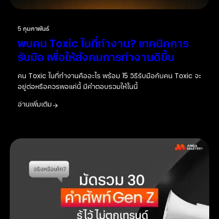
5 กุมภาพันธ์
พบคน Toxic ในที่ทำงาน? เทคนิคการ
รับมือ เพื่อให้สังคมการทำงานดีขึ้น
คน Toxic ในที่ทำงานคืออะไร พร้อม 15 วิธีรับมือกับคน Toxic จะ
อยู่ต่อหรือควรพอแค่นี้ มีคำตอบรวมให้ในนี้
อ่านเพิ่มเติม