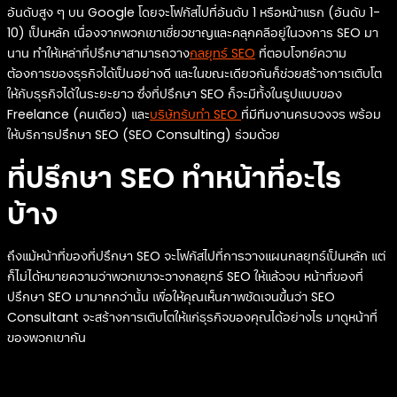
อันดับสูง ๆ บน Google โดยจะโฟกัสไปที่อันดับ 1 หรือหน้าแรก (อันดับ 1-
10) เป็นหลัก เนื่องจากพวกเขาเชี่ยวชาญและคลุกคลีอยู่ในวงการ SEO มา
นาน ทำให้เหล่าที่ปรึกษาสามารถวาง
กลยุทธ์ SEO
ที่ตอบโจทย์ความ
ต้องการของธุรกิจได้เป็นอย่างดี และในขณะเดียวกันก็ช่วยสร้างการเติบโต
ให้กับธุรกิจได้ในระยะยาว ซึ่งที่ปรึกษา SEO ก็จะมีทั้งในรูปแบบของ
Freelance (คนเดียว) และ
บริษัทรับทำ SEO
ที่มีทีมงานครบวงจร พร้อม
ให้บริการปรึกษา SEO (SEO Consulting) ร่วมด้วย
ที่ปรึกษา SEO ทำหน้าที่อะไร
บ้าง
ถึงแม้หน้าที่ของที่ปรึกษา SEO จะโฟกัสไปที่การวางแผนกลยุทธ์เป็นหลัก แต่
ก็ไม่ได้หมายความว่าพวกเขาจะวางกลยุทธ์ SEO ให้แล้วจบ หน้าที่ของที่
ปรึกษา SEO มามากกว่านั้น เพื่อให้คุณเห็นภาพชัดเจนขึ้นว่า SEO
Consultant จะสร้างการเติบโตให้แก่ธุรกิจของคุณได้อย่างไร มาดูหน้าที่
ของพวกเขากัน