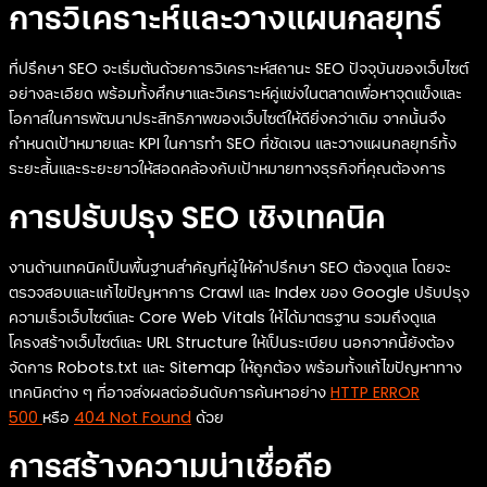
การวิเคราะห์และวางแผนกลยุทธ์
ที่ปรึกษา SEO จะเริ่มต้นด้วยการวิเคราะห์สถานะ SEO ปัจจุบันของเว็บไซต์
อย่างละเอียด พร้อมทั้งศึกษาและวิเคราะห์คู่แข่งในตลาดเพื่อหาจุดแข็งและ
โอกาสในการพัฒนาประสิทธิภาพของเว็บไซต์ให้ดียิ่งกว่าเดิม จากนั้นจึง
กำหนดเป้าหมายและ KPI ในการทำ SEO ที่ชัดเจน และวางแผนกลยุทธ์ทั้ง
ระยะสั้นและระยะยาวให้สอดคล้องกับเป้าหมายทางธุรกิจที่คุณต้องการ
การปรับปรุง SEO เชิงเทคนิค
งานด้านเทคนิคเป็นพื้นฐานสำคัญที่ผู้ให้คำปรึกษา SEO ต้องดูแล โดยจะ
ตรวจสอบและแก้ไขปัญหาการ Crawl และ Index ของ Google ปรับปรุง
ความเร็วเว็บไซต์และ Core Web Vitals ให้ได้มาตรฐาน รวมถึงดูแล
โครงสร้างเว็บไซต์และ URL Structure ให้เป็นระเบียบ นอกจากนี้ยังต้อง
จัดการ Robots.txt และ Sitemap ให้ถูกต้อง พร้อมทั้งแก้ไขปัญหาทาง
เทคนิคต่าง ๆ ที่อาจส่งผลต่ออันดับการค้นหาอย่าง
HTTP ERROR
500
หรือ
404 Not Found
ด้วย
การสร้างความน่าเชื่อถือ