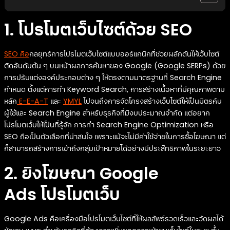
1. โปรโมตเว็บไซต์ด้วย SEO
SEO คือ
กลยุทธ์การโปรโมตเว็บไซต์แบบออร์แกนิกที่ช่วยผลักดันให้เว็บไซต์
ติดอันดับต้น ๆ บนหน้าผลการค้นหาของ Google (Google SERPs) ด้วย
การปรับแต่งองค์ประกอบต่าง ๆ ให้ตรงตามมาตรฐานที่ Search Engine
กำหนด ตั้งแต่การทำ Keyword Search, การสร้างเนื้อหาที่มีคุณภาพตาม
หลัก
E-E-A-T
และ
YMYL
ไปจนถึงการจัดโครงสร้างเว็บไซต์ให้เป็นมิตรกับ
ผู้ใช้และ Search Engine สำหรับธุรกิจที่มีงบประมาณจำกัด แต่อยาก
โปรโมตเว็บให้เป็นที่รู้จัก การทำ Search Engine Optimization หรือ
SEO ถือเป็นตัวเลือกที่น่าสนใจ เพราะแม้จะไม่มีค่าใช้จ่ายในการซื้อโฆษณา แต่
ก็สามารถสร้างการเข้าถึงกลุ่มเป้าหมายได้อย่างมีประสิทธิภาพในระยะยาว
2. ยิงโฆษณา Google
Ads โปรโมตเว็บ
Google Ads คือเครื่องมือโปรโมตเว็บไซต์ที่ให้ผลลัพธ์รวดเร็วและวัดผลได้