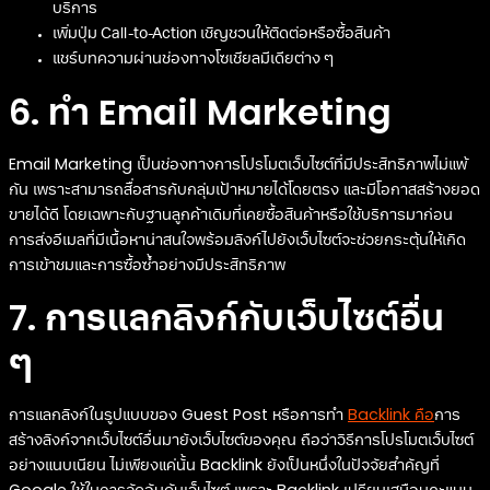
บริการ
เพิ่มปุ่ม Call-to-Action เชิญชวนให้ติดต่อหรือซื้อสินค้า
แชร์บทความผ่านช่องทางโซเชียลมีเดียต่าง ๆ
6. ทำ Email Marketing
Email Marketing เป็นช่องทางการโปรโมตเว็บไซต์ที่มีประสิทธิภาพไม่แพ้
กัน เพราะสามารถสื่อสารกับกลุ่มเป้าหมายได้โดยตรง และมีโอกาสสร้างยอด
ขายได้ดี โดยเฉพาะกับฐานลูกค้าเดิมที่เคยซื้อสินค้าหรือใช้บริการมาก่อน
การส่งอีเมลที่มีเนื้อหาน่าสนใจพร้อมลิงก์ไปยังเว็บไซต์จะช่วยกระตุ้นให้เกิด
การเข้าชมและการซื้อซ้ำอย่างมีประสิทธิภาพ
7. การแลกลิงก์กับเว็บไซต์อื่น
ๆ
การแลกลิงก์ในรูปแบบของ Guest Post หรือการทำ
Backlink คือ
การ
สร้างลิงก์จากเว็บไซต์อื่นมายังเว็บไซต์ของคุณ ถือว่าวิธีการโปรโมตเว็บไซต์
อย่างแนบเนียน ไม่เพียงแค่นั้น Backlink ยังเป็นหนึ่งในปัจจัยสำคัญที่
Google ใช้ในการจัดอันดับเว็บไซต์ เพราะ Backlink เปรียบเสมือนคะแนน