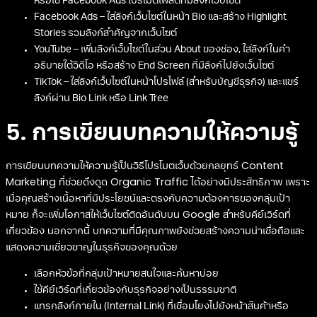
หรือใช้ Facebook Ads โปรโมตโพสต์ที่มีลิงก์เว็บไซต์
Facebook Ads – ใส่ลิงก์เว็บไซต์ในหน้า Bio และสร้าง Highlight
Stories รวมลิงก์สำคัญจากเว็บไซต์
YouTube – เพิ่มลิงก์เว็บไซต์ในส่วน About ของช่อง, ใส่ลิงก์ในคำ
อธิบายใต้วิดีโอ หรือสร้าง End Screen ที่มีลิงก์ไปยังเว็บไซต์
TikTok – ใส่ลิงก์เว็บไซต์ในหน้าโปรไฟล์ (สำหรับบัญชีธุรกิจ) และแชร์
ลิงก์ผ่าน Bio Link หรือ Link Tree
5. การเขียนบทความให้ความรู้
การเขียนบทความให้ความรู้เป็นวิธีโปรโมตเว็บด้วยกลยุทธ์ Content
Marketing ที่ช่วยดึงดูด Organic Traffic ได้อย่างมีประสิทธิภาพ เพราะ
เมื่อคุณสร้างเนื้อหาที่มีประโยชน์และตรงกับความต้องการของกลุ่มเป้า
หมาย ก็จะเพิ่มโอกาสให้เว็บไซต์ติดอันดับบน Google สำหรับคีย์เวิร์ดที่
เกี่ยวข้อง นอกจากนี้ บทความที่มีคุณภาพยังช่วยสร้างความน่าเชื่อถือและ
แสดงความเชี่ยวชาญในธุรกิจของคุณด้วย
เลือกหัวข้อที่กลุ่มเป้าหมายสนใจและค้นหาบ่อย
ใช้คีย์เวิร์ดที่เกี่ยวข้องกับธุรกิจอย่างเป็นธรรมชาติ
แทรกลิงก์ภายใน (Internal Link) ที่เชื่อมโยงไปยังหน้าสินค้าหรือ