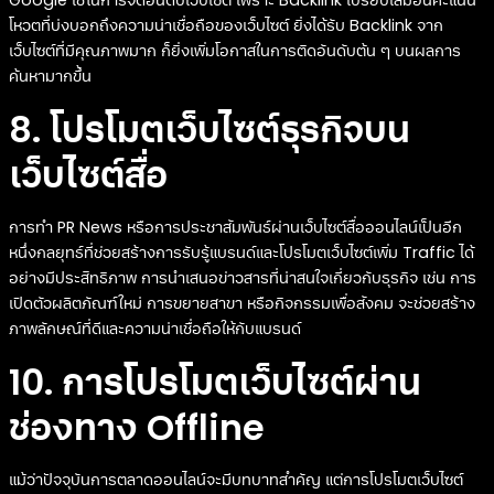
โหวตที่บ่งบอกถึงความน่าเชื่อถือของเว็บไซต์ ยิ่งได้รับ Backlink จาก
เว็บไซต์ที่มีคุณภาพมาก ก็ยิ่งเพิ่มโอกาสในการติดอันดับต้น ๆ บนผลการ
ค้นหามากขึ้น
8. โปรโมตเว็บไซต์ธุรกิจบน
เว็บไซต์สื่อ
การทำ PR News หรือการประชาสัมพันธ์ผ่านเว็บไซต์สื่อออนไลน์เป็นอีก
หนึ่งกลยุทธ์ที่ช่วยสร้างการรับรู้แบรนด์และโปรโมตเว็บไซต์เพิ่ม Traffic ได้
อย่างมีประสิทธิภาพ การนำเสนอข่าวสารที่น่าสนใจเกี่ยวกับธุรกิจ เช่น การ
เปิดตัวผลิตภัณฑ์ใหม่ การขยายสาขา หรือกิจกรรมเพื่อสังคม จะช่วยสร้าง
ภาพลักษณ์ที่ดีและความน่าเชื่อถือให้กับแบรนด์
10. การโปรโมตเว็บไซต์ผ่าน
ช่องทาง Offline
แม้ว่าปัจจุบันการตลาดออนไลน์จะมีบทบาทสำคัญ แต่การโปรโมตเว็บไซต์