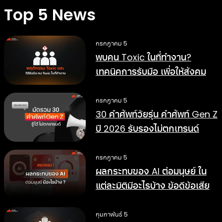
Top 5 News
กรกฎาคม 5
พบคน Toxic ในที่ทำงาน?
เทคนิคการรับมือ เพื่อให้สังคม
การทำงานดีขึ้น
กรกฎาคม 5
30 คำศัพท์วัยรุ่น คำศัพท์ Gen Z
ปี 2026 รับรองไม่ตกเทรนด์
กรกฎาคม 5
ผลกระทบของ AI ต่อมนุษย์ ใน
แต่ละมิติมีอะไรบ้าง ข้อดีข้อเสีย
อย่างไร
กุมภาพันธ์ 5