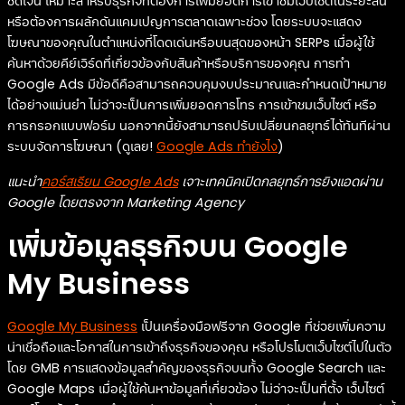
ชัดเจน เหมาะสำหรับธุรกิจที่ต้องการเพิ่มยอดการเข้าชมเว็บไซต์ในระยะสั้น
หรือต้องการผลักดันแคมเปญการตลาดเฉพาะช่วง โดยระบบจะแสดง
โฆษณาของคุณในตำแหน่งที่โดดเด่นหรือบนสุดของหน้า SERPs เมื่อผู้ใช้
ค้นหาด้วยคีย์เวิร์ดที่เกี่ยวข้องกับสินค้าหรือบริการของคุณ การทำ
Google Ads มีข้อดีคือสามารถควบคุมงบประมาณและกำหนดเป้าหมาย
ได้อย่างแม่นยำ ไม่ว่าจะเป็นการเพิ่มยอดการโทร การเข้าชมเว็บไซต์ หรือ
การกรอกแบบฟอร์ม นอกจากนี้ยังสามารถปรับเปลี่ยนกลยุทธ์ได้ทันทีผ่าน
ระบบจัดการโฆษณา (ดูเลย!
Google Ads ทำยังไง
)
แนะนำ
คอร์สเรียน Google Ads
เจาะเทคนิคเปิดกลยุทธ์การยิงแอดผ่าน
Google โดยตรงจาก Marketing Agency
เพิ่มข้อมูลธุรกิจบน Google
My Business
Google My Business
เป็นเครื่องมือฟรีจาก Google ที่ช่วยเพิ่มความ
น่าเชื่อถือและโอกาสในการเข้าถึงธุรกิจของคุณ หรือโปรโมตเว็บไซต์ไปในตัว
โดย GMB การแสดงข้อมูลสำคัญของธุรกิจบนทั้ง Google Search และ
Google Maps เมื่อผู้ใช้ค้นหาข้อมูลที่เกี่ยวข้อง ไม่ว่าจะเป็นที่ตั้ง เว็บไซต์