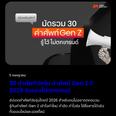
5 กรกฎาคม
30 คำศัพท์วัยรุ่น คำศัพท์ Gen Z ปี
2026 รับรองไม่ตกเทรนด์
อัปเดตคำศัพท์วัยรุ่นไทยปี 2026 สำหรับคนไม่อยากตกขบวน
รู้ทันคำศัพท์ Gen Z เข้าใจคำใหม่ คำฮิต คำไวรัล ใช้สื่อสารได้จริง
ทั้งออนไลน์และออฟไลน์