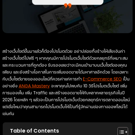
สร้างเว็บไซต์ขึ้นมาแล้วก็ต้องโปรโมตด้วย อย่าปล่อยทิ้งร้างให้เสียเงินค่า
สร้างเว็บไซต์ไปฟรี ๆ หากคุณมีการโปรโมตเว็บไซต์ด้วยกลยุทธ์ที่เหมาะสม
และกระบวนการที่ถูกต้อง รับรองเลยว่าจะมีคนเข้ามาบนเว็บไซต์ของคุณ
เพียบ และยังสร้างโอกาสในการเพิ่มยอดขายได้มหาศาลอีกด้วย โดยเฉพาะ
กับเว็บไซต์ขายของออนไลน์ที่ควรค่าแก่การทำ
E-Commerce SEO
เป็น
อย่างยิ่ง
ANGA Mastery
จะพาคุณไปพบกับ 10 วิธีโปรโมตเว็บไซต์ เพิ่ม
การมองเห็น เพิ่ม Traffic และสร้างยอดขายให้กับหลากหลายธุรกิจในปี
2026 โดยหลัก ๆ แล้วจะเป็นการโปรโมตเว็บด้วยกลยุทธ์การตลาดออนไลน์
แต่เชื่อไหมว่าคุณสามารถโปรโมตเว็บให้เป็นที่รู้จักผ่านช่องทางออฟไลน์ได้
เช่นกัน
Table of Contents