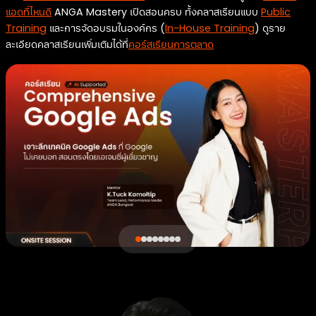
แอดที่ไหนดี
ANGA Mastery เปิดสอนครบ ทั้งคลาสเรียนแบบ
Public
Training
และการจัดอบรมในองค์กร (
In-House Training
) ดูราย
ละเอียดคลาสเรียนเพิ่มเติมได้ที่
คอร์สเรียนการตลาด