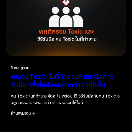
5 กรกฎาคม
พบคน Toxic ในที่ทำงาน? เทคนิคการ
รับมือ เพื่อให้สังคมการทำงานดีขึ้น
คน Toxic ในที่ทำงานคืออะไร พร้อม 15 วิธีรับมือกับคน Toxic จะ
อยู่ต่อหรือควรพอแค่นี้ มีคำตอบรวมให้ในนี้
อ่านเพิ่มเติม